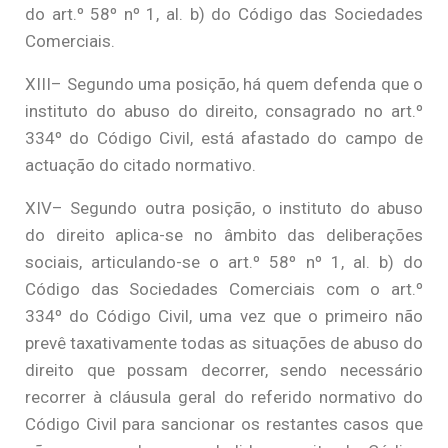
do art.º 58º nº 1, al. b) do Código das Sociedades
Comerciais.
XIII– Segundo uma posição, há quem defenda que o
instituto do abuso do direito, consagrado no art.º
334º do Código Civil, está afastado do campo de
actuação do citado normativo.
XIV– Segundo outra posição, o instituto do abuso
do direito aplica-se no âmbito das deliberações
sociais, articulando-se o art.º 58º nº 1, al. b) do
Código das Sociedades Comerciais com o art.º
334º do Código Civil, uma vez que o primeiro não
prevê taxativamente todas as situações de abuso do
direito que possam decorrer, sendo necessário
recorrer à cláusula geral do referido normativo do
Código Civil para sancionar os restantes casos que