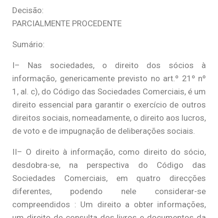
Decisão:
PARCIALMENTE PROCEDENTE
Sumário:
I– Nas sociedades, o direito dos sócios à
informação, genericamente previsto no art.º 21º nº
1, al. c), do Código das Sociedades Comerciais, é um
direito essencial para garantir o exercício de outros
direitos sociais, nomeadamente, o direito aos lucros,
de voto e de impugnação de deliberações sociais.
II– O direito à informação, como direito do sócio,
desdobra-se, na perspectiva do Código das
Sociedades Comerciais, em quatro direcções
diferentes, podendo nele considerar-se
compreendidos : Um direito a obter informações,
um direito de consulta dos livros e documentos da