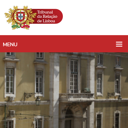
DIREITO À
INFORMAÇÃO/DIREIT
AOS LUCROS/ABUSO