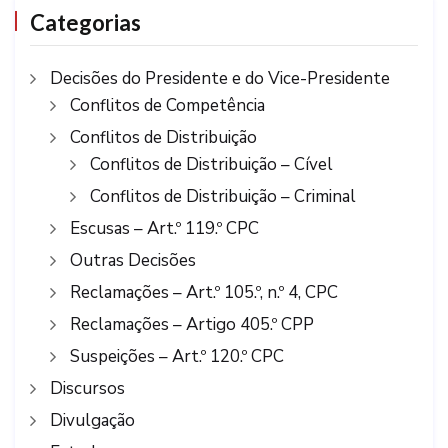
Categorias
Decisões do Presidente e do Vice-Presidente
Conflitos de Competência
Conflitos de Distribuição
Conflitos de Distribuição – Cível
Conflitos de Distribuição – Criminal
Escusas – Art.º 119.º CPC
Outras Decisões
Reclamações – Art.º 105.º, n.º 4, CPC
Reclamações – Artigo 405.º CPP
Suspeições – Art.º 120.º CPC
Discursos
Divulgação