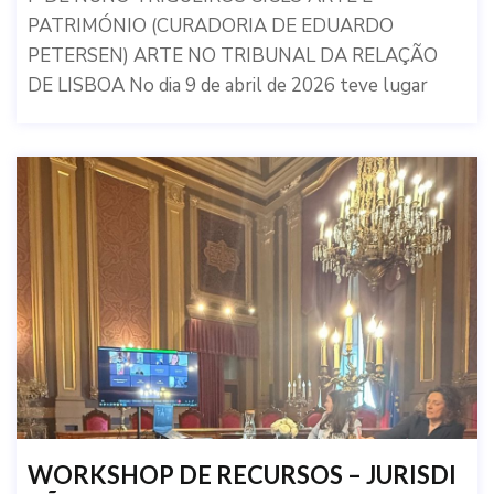
PATRIMÓNIO (CURADORIA DE EDUARDO
PETERSEN) ARTE NO TRIBUNAL DA RELAÇÃO
DE LISBOA No dia 9 de abril de 2026 teve lugar
WORKSHOP DE RECURSOS – JURISDI