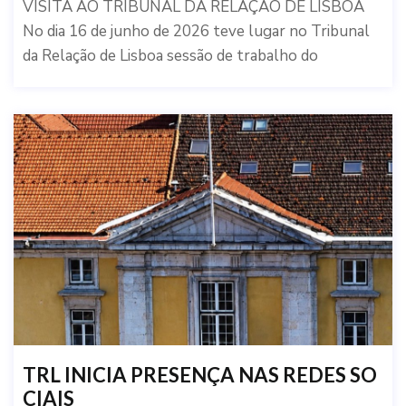
VISITA AO TRIBUNAL DA RELAÇÃO DE LISBOA
No dia 16 de junho de 2026 teve lugar no Tribunal
da Relação de Lisboa sessão de trabalho do
TRL INICIA PRESENÇA NAS REDES SO
CIAIS