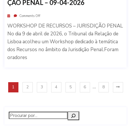
ÇÃO PENAL – 09-04-2026
Comments Off
WORKSHOP DE RECURSOS – JURISDIÇÃO PENAL
No dia 9 de abril de 2026, o Tribunal da Relação de
Lisboa acolheu um Workshop dedicado à temática
dos Recursos no âmbito da Jurisdição Penal.Foram
oradores
…
1
2
3
4
5
6
8