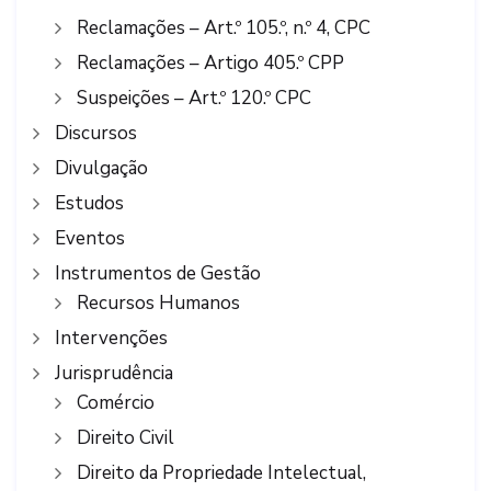
Reclamações – Art.º 105.º, n.º 4, CPC
Reclamações – Artigo 405.º CPP
Suspeições – Art.º 120.º CPC
Discursos
Divulgação
Estudos
Eventos
Instrumentos de Gestão
Recursos Humanos
Intervenções
Jurisprudência
Comércio
Direito Civil
Direito da Propriedade Intelectual,