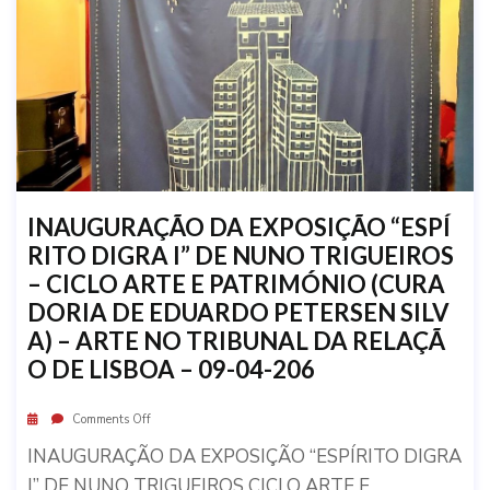
INAUGURAÇÃO DA EXPOSIÇÃO “ESPÍ
RITO DIGRA I” DE NUNO TRIGUEIROS
– CICLO ARTE E PATRIMÓNIO (CURA
DORIA DE EDUARDO PETERSEN SILV
A) – ARTE NO TRIBUNAL DA RELAÇÃ
O DE LISBOA – 09-04-206
Comments Off
INAUGURAÇÃO DA EXPOSIÇÃO “ESPÍRITO DIGRA
I” DE NUNO TRIGUEIROS CICLO ARTE E