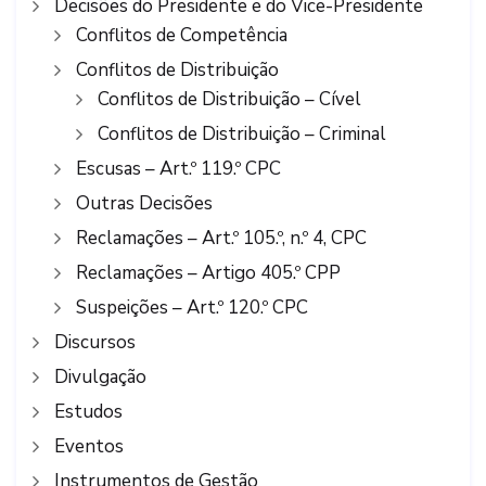
Decisões do Presidente e do Vice-Presidente
Conflitos de Competência
Conflitos de Distribuição
Conflitos de Distribuição – Cível
Conflitos de Distribuição – Criminal
Escusas – Art.º 119.º CPC
Outras Decisões
Reclamações – Art.º 105.º, n.º 4, CPC
Reclamações – Artigo 405.º CPP
Suspeições – Art.º 120.º CPC
Discursos
Divulgação
Estudos
Eventos
Instrumentos de Gestão