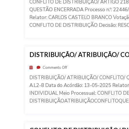
CONFLITO DE DISTRIBUIÇÃO/ ARTIGO 21
QUESTÃO ENCERRADA Processo n.º: 22446/1
Relator: CARLOS CASTELO BRANCO Votação
CONFLITO DE DISTRIBUIÇÃO Decisão: RES
DISTRIBUIÇÃO/ ATRIBUIÇÃO/ C
Comments Off
DISTRIBUIÇÃO/ ATRIBUIÇÃO/ CONFLITO/ Q
A.L2-8 Data do Acórdão: 13-05-2025 Rela
INDIVIDUAL Meio Processual: CONFLITO DE
DISTRIBUIÇÃOATRIBUIÇÃOCONFLITOQUESTÃ