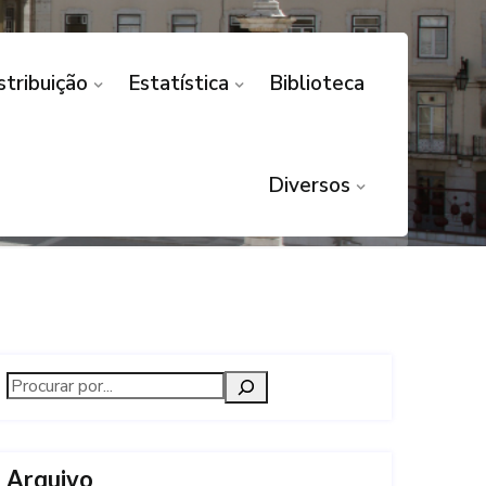
stribuição
Estatística
Biblioteca
ice-Presidente
Diversos
Arquivo