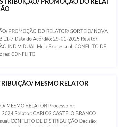
DISTRIBUIÇÃO/ PROMOÇÃO DO RELAT
ÇÃO
ÇÃO/ PROMOÇÃO DO RELATOR/ SORTEIO/ NOVA
.L1-7 Data do Acórdão: 29-01-2025 Relator:
O INDIVIDUAL Meio Processual: CONFLITO DE
tores: CONFLITO
ATRIBUIÇÃO/ MESMO RELATOR
/ MESMO RELATOR Processo n.º:
-09-2024 Relator: CARLOS CASTELO BRANCO
sual: CONFLITO DE DISTRIBUIÇÃO Decisão: