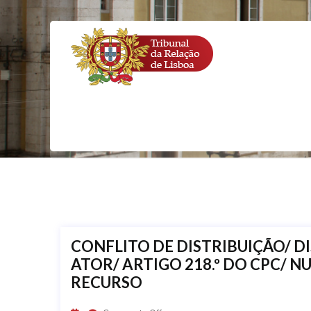
Home
Confli
CONFLITO DE DISTRIBUIÇÃO/ 
ATOR/ ARTIGO 218.º DO CPC/ 
RECURSO