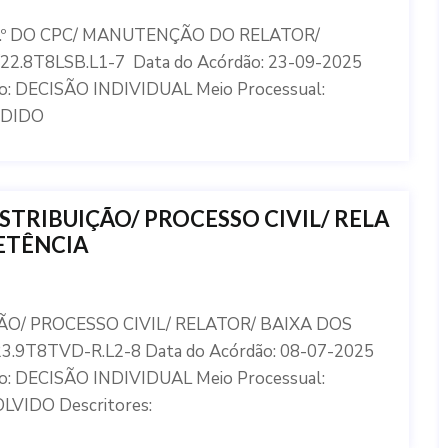
8.º DO CPC/ MANUTENÇÃO DO RELATOR/
2.8T8LSB.L1-7 Data do Acórdão: 23-09-2025
: DECISÃO INDIVIDUAL Meio Processual:
IDIDO
STRIBUIÇÃO/ PROCESSO CIVIL/ RELA
ETÊNCIA
ÃO/ PROCESSO CIVIL/ RELATOR/ BAIXA DOS
3.9T8TVD-R.L2-8 Data do Acórdão: 08-07-2025
: DECISÃO INDIVIDUAL Meio Processual:
LVIDO Descritores: