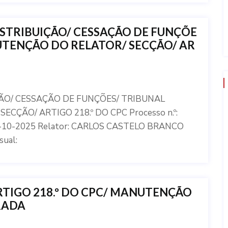
ISTRIBUIÇÃO/ CESSAÇÃO DE FUNÇÕE
UTENÇÃO DO RELATOR/ SECÇÃO/ AR
ÇÃO/ CESSAÇÃO DE FUNÇÕES/ TRIBUNAL
ÇÃO/ ARTIGO 218.º DO CPC Processo n.º:
09-10-2025 Relator: CARLOS CASTELO BRANCO
ual:
RTIGO 218.º DO CPC/ MANUTENÇÃO
RADA