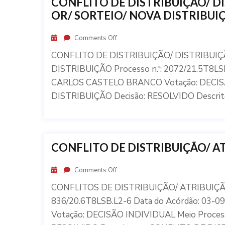
CONFLITO DE DISTRIBUIÇÃO/ 
OR/ SORTEIO/ NOVA DISTRIBUI
Comments Off
CONFLITO DE DISTRIBUIÇÃO/ DISTRIBUI
DISTRIBUIÇÃO Processo n.º: 2072/21.5T8LSB
CARLOS CASTELO BRANCO Votação: DECISÃ
DISTRIBUIÇÃO Decisão: RESOLVIDO Descri
CONFLITO DE DISTRIBUIÇÃO/ 
Comments Off
CONFLITOS DE DISTRIBUIÇÃO/ ATRIBUIÇÃO
836/20.6T8LSB.L2-6 Data do Acórdão: 03
Votação: DECISÃO INDIVIDUAL Meio Proces