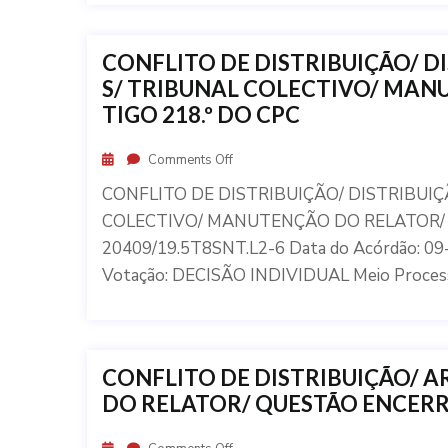
CONFLITO DE DISTRIBUIÇÃO/ D
S/ TRIBUNAL COLECTIVO/ MAN
TIGO 218.º DO CPC
Comments Off
CONFLITO DE DISTRIBUIÇÃO/ DISTRIBUI
COLECTIVO/ MANUTENÇÃO DO RELATOR/ SEC
20409/19.5T8SNT.L2-6 Data do Acórdão: 
Votação: DECISÃO INDIVIDUAL Meio Process
CONFLITO DE DISTRIBUIÇÃO/ A
DO RELATOR/ QUESTÃO ENCER