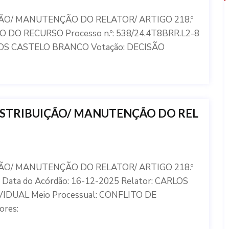
ÇÃO/ MANUTENÇÃO DO RELATOR/ ARTIGO 218.º
DO RECURSO Processo n.º: 538/24.4T8BRR.L2-8
ARLOS CASTELO BRANCO Votação: DECISÃO
DISTRIBUIÇÃO/ MANUTENÇÃO DO REL
ÇÃO/ MANUTENÇÃO DO RELATOR/ ARTIGO 218.º
 Data do Acórdão: 16-12-2025 Relator: CARLOS
IDUAL Meio Processual: CONFLITO DE
ores: