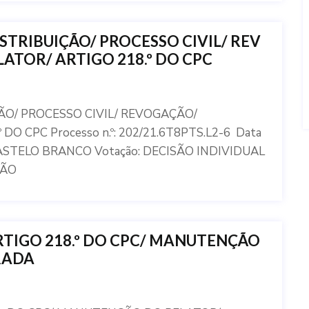
STRIBUIÇÃO/ PROCESSO CIVIL/ REV
TOR/ ARTIGO 218.º DO CPC
ÃO/ PROCESSO CIVIL/ REVOGAÇÃO/
 CPC Processo n.º: 202/21.6T8PTS.L2-6 Data
 CASTELO BRANCO Votação: DECISÃO INDIVIDUAL
ÇÃO
RTIGO 218.º DO CPC/ MANUTENÇÃO
RADA