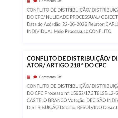
Comments Off
CONFLITO DE DISTRIBUIÇÃO/ DISTRIBUI
DO CPC/ NULIDADE PROCESSUAL/ OBJECTO 
Data do Acórdão: 22-06-2026 Relator: C
INDIVIDUAL Meio Processual: CONFLITO
CONFLITO DE DISTRIBUIÇÃO/ 
ATOR/ ARTIGO 218.º DO CPC
Comments Off
CONFLITO DE DISTRIBUIÇÃO/ DISTRIBUI
DO CPC Processo n.º: 15952/17.3T8LSB.L2-6
CASTELO BRANCO Votação: DECISÃO INDIV
DISTRIBUIÇÃO Decisão: RESOLVIDO Descrit