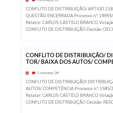
Comments Off
CONFLITO DE DISTRIBUIÇÃO/ ARTIGO 21
QUESTÃO ENCERRADA Processo n.º: 19955/2
Relator: CARLOS CASTELO BRANCO Votação
CONFLITO DE DISTRIBUIÇÃO Decisão: DEC
CONFLITO DE DISTRIBUIÇÃO/ DI
TOR/ BAIXA DOS AUTOS/ COMP
Comments Off
CONFLITO DE DISTRIBUIÇÃO/ DISTRIBUIÇ
AUTOS/ COMPETÊNCIA Processo n.º: 1585/2
Relator: CARLOS CASTELO BRANCO Votação
CONFLITO DE DISTRIBUIÇÃO Decisão: RESO