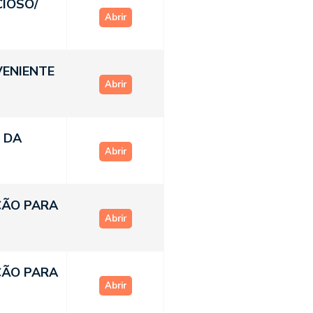
CIOSO/
Abrir
VENIENTE
Abrir
 DA
Abrir
ÇÃO PARA
Abrir
ÇÃO PARA
Abrir