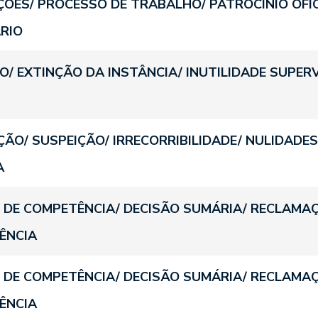
ÇÕES/ PROCESSO DE TRABALHO/ PATROCÍNIO OFI
RIO
O/ EXTINÇÃO DA INSTÂNCIA/ INUTILIDADE SUPER
ÃO/ SUSPEIÇÃO/ IRRECORRIBILIDADE/ NULIDADES
A
 DE COMPETÊNCIA/ DECISÃO SUMÁRIA/ RECLAMA
ÊNCIA
 DE COMPETÊNCIA/ DECISÃO SUMÁRIA/ RECLAMA
ÊNCIA