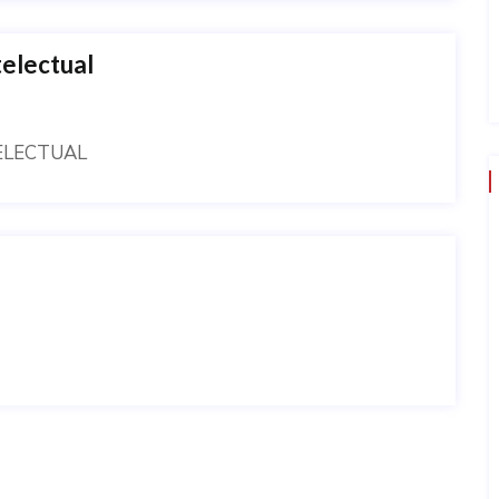
telectual
ELECTUAL