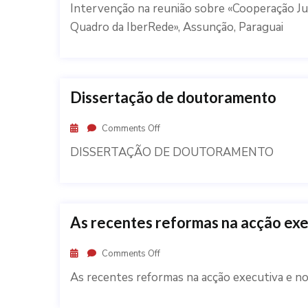
Intervenção na reunião sobre «Cooperação Jud
Quadro da IberRede», Assunção, Paraguai
Dissertação de doutoramento
Comments Off
DISSERTAÇÃO DE DOUTORAMENTO
As recentes reformas na acção exe
Comments Off
As recentes reformas na acção executiva e n