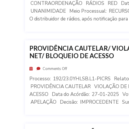
CONTRAORDENAÇÃO RÁDIOS RED Data do
UNANIMIDADE Meio Processual: RECURS
O distribuidor de rádios, após notificação para
PROVIDÊNCIA CAUTELAR/ VIOLA
NET/ BLOQUEIO DE ACESSO
Comments Off
Processo: 192/23.0YHLSB.L1-PICRS Relat
PROVIDÊNCIA CAUTELAR VIOLAÇÃO DE 
ACESSO Data do Acórdão: 27-01-2025 Vo
APELAÇÃO Decisão: IMPROCEDENTE Sum