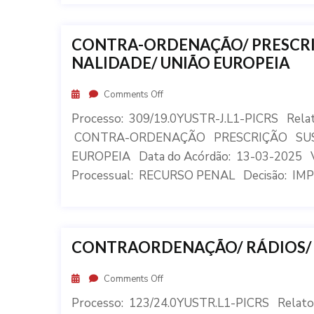
CONTRA-ORDENAÇÃO/ PRESCRI
NALIDADE/ UNIÃO EUROPEIA
Comments Off
Processo: 309/19.0YUSTR-J.L1-PICRS Rel
CONTRA-ORDENAÇÃO PRESCRIÇÃO SUS
EUROPEIA Data do Acórdão: 13-03-2025
Processual: RECURSO PENAL Decisão: IMPR
CONTRAORDENAÇÃO/ RÁDIOS/
Comments Off
Processo: 123/24.0YUSTR.L1-PICRS Relat