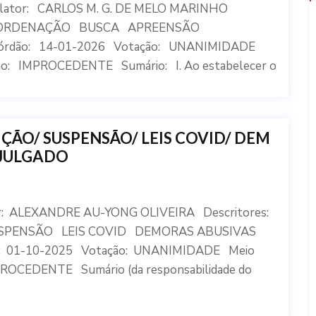
elator: CARLOS M. G. DE MELO MARINHO
A-ORDENAÇÃO BUSCA APREENSÃO
rdão: 14-01-2026 Votação: UNANIMIDADE
o: IMPROCEDENTE Sumário: I. Ao estabelecer o
ÃO/ SUSPENSÃO/ LEIS COVID/ DEM
 JULGADO
or: ALEXANDRE AU-YONG OLIVEIRA Descritores:
PENSÃO LEIS COVID DEMORAS ABUSIVAS
: 01-10-2025 Votação: UNANIMIDADE Meio
ROCEDENTE Sumário (da responsabilidade do