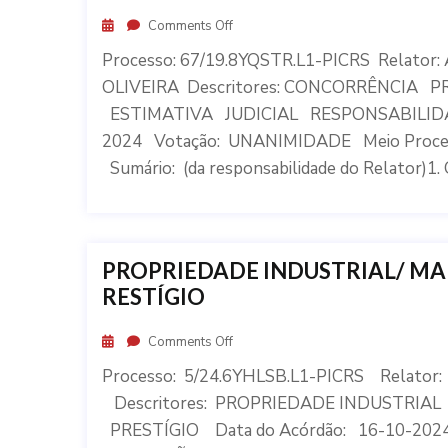
Comments Off
Processo: 67/19.8YQSTR.L1-PICRS Relato
OLIVEIRA Descritores: CONCORRÊNCIA
ESTIMATIVA JUDICIAL RESPONSABILIDAD
2024 Votação: UNANIMIDADE Meio Proc
Sumário: (da responsabilidade do Relator)1. 
PROPRIEDADE INDUSTRIAL/ MA
RESTÍGIO
Comments Off
Processo: 5/24.6YHLSB.L1-PICRS Relat
Descritores: PROPRIEDADE INDUSTRI
PRESTÍGIO Data do Acórdão: 16-10-202