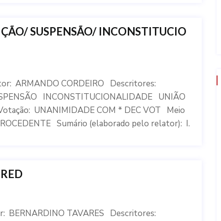
ÇÃO/ SUSPENSÃO/ INCONSTITUCIO
ator: ARMANDO CORDEIRO Descritores:
PENSÃO INCONSTITUCIONALIDADE UNIÃO
 Votação: UNANIMIDADE COM * DEC VOT Meio
OCEDENTE Sumário (elaborado pelo relator): I.
 RED
or: BERNARDINO TAVARES Descritores: