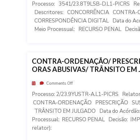
Processo: 3541/23.8T9LSB-D.L1-PICRS R
Descritores: CONCORRÊNCIA CONTR
CORRESPONDÊNCIA DIGITAL Data do Acó
Meio Processual: RECURSO PENAL Decisã
CONTRA-ORDENAÇÃO/ PRESCRIÇ
ORAS ABUSIVAS/ TRÂNSITO EM
Comments Off
Processo: 2/23.9YUSTR-A.L1-PICRS Relat
CONTRA-ORDENAÇÃO PRESCRIÇÃO SUS
TRÂNSITO EM JULGADO Data do Acórdão
Processual: RECURSO PENAL Decisão: IMP
relator):