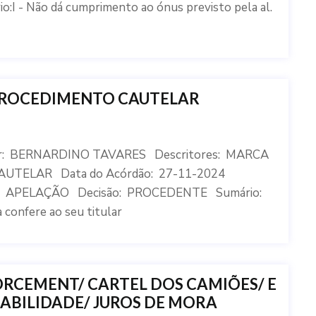
 Não dá cumprimento ao ónus previsto pela al.
 PROCEDIMENTO CAUTELAR
tor: BERNARDINO TAVARES Descritores: MARCA
ELAR Data do Acórdão: 27-11-2024
: APELAÇÃO Decisão: PROCEDENTE Sumário:
 confere ao seu titular
RCEMENT/ CARTEL DOS CAMIÕES/ E
SABILIDADE/ JUROS DE MORA