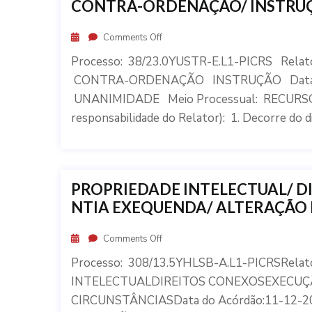
CONTRA-ORDENAÇÃO/ INSTRU
Comments Off
Processo: 38/23.0YUSTR-E.L1-PICRS Rela
CONTRA-ORDENAÇÃO INSTRUÇÃO Data do
UNANIMIDADE Meio Processual: RECURSO
responsabilidade do Relator): 1. Decorre do di
PROPRIEDADE INTELECTUAL/ D
NTIA EXEQUENDA/ ALTERAÇÃO 
Comments Off
Processo: 308/13.5YHLSB-A.L1-PICRSRela
INTELECTUALDIREITOS CONEXOSEXECU
CIRCUNSTÂNCIASData do Acórdão:11-12-2