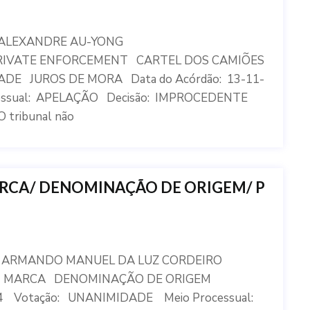
r: ALEXANDRE AU-YONG
 PRIVATE ENFORCEMENT CARTEL DOS CAMIÕES
E JUROS DE MORA Data do Acórdão: 13-11-
essual: APELAÇÃO Decisão: IMPROCEDENTE
O tribunal não
RCA/ DENOMINAÇÃO DE ORIGEM/ P
or: ARMANDO MANUEL DA LUZ CORDEIRO
AL MARCA DENOMINAÇÃO DE ORIGEM
4 Votação: UNANIMIDADE Meio Processual: