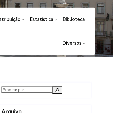
stribuição
Estatística
Biblioteca
gação
,
Jurisprudência
Diversos
Arquivo