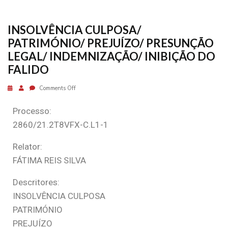
INSOLVÊNCIA CULPOSA/
PATRIMÓNIO/ PREJUÍZO/ PRESUNÇÃO
LEGAL/ INDEMNIZAÇÃO/ INIBIÇÃO DO
FALIDO
Comments Off
Processo:
2860/21.2T8VFX-C.L1-1
Relator:
FÁTIMA REIS SILVA
Descritores:
INSOLVÊNCIA CULPOSA
PATRIMÓNIO
PREJUÍZO