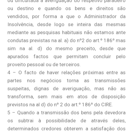
ou dificultada a averiguação do respetivo paradeiro
ou destino e quando os bens e direitos são
vendidos, por forma a que o Administrador da
Insolvência, desde logo se inteira das mesmas
mediante as pesquisas habituais não estamos ante
condutas previstas na al. a) do nº2 do art.º 186º mas
sim na al. d) do mesmo preceito, desde que
apurados factos que permitam concluir pelo
proveito pessoal ou de terceiros.
4 – O facto de haver relações próximas entre as
partes nos negócios torna as transmissões
suspeitas, dignas de averiguação, mas não as
transforma, sem mais em atos de disposição
previstos na al d) do nº 2 do art.º 186º do CIRE.
5 – Quando a transmissão dos bens pela devedora
os subtrai à possibilidade de através deles,
determinados credores obterem a satisfação dos