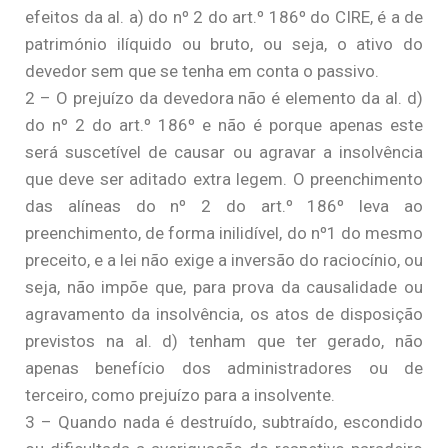
efeitos da al. a) do nº 2 do art.º 186º do CIRE, é a de
património ilíquido ou bruto, ou seja, o ativo do
devedor sem que se tenha em conta o passivo.
2 – O prejuízo da devedora não é elemento da al. d)
do nº 2 do art.º 186º e não é porque apenas este
será suscetível de causar ou agravar a insolvência
que deve ser aditado extra legem. O preenchimento
das alíneas do nº 2 do art.º 186º leva ao
preenchimento, de forma inilidível, do nº1 do mesmo
preceito, e a lei não exige a inversão do raciocínio, ou
seja, não impõe que, para prova da causalidade ou
agravamento da insolvência, os atos de disposição
previstos na al. d) tenham que ter gerado, não
apenas benefício dos administradores ou de
terceiro, como prejuízo para a insolvente.
3 – Quando nada é destruído, subtraído, escondido