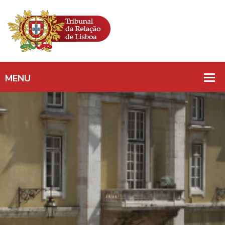
INSOLVÊNCIA
CULPOSA/
PATRIMÓNIO/