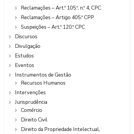
Reclamações – Art.º 105.º, n.º 4, CPC
Reclamações – Artigo 405.º CPP
Suspeições – Art.º 120.º CPC
Discursos
Divulgação
Estudos
Eventos
Instrumentos de Gestão
Recursos Humanos
Intervenções
Jurisprudência
Comércio
Direito Civil
Direito da Propriedade Intelectual,