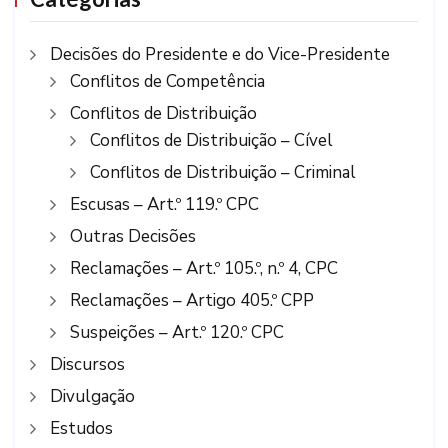
Decisões do Presidente e do Vice-Presidente
Conflitos de Competência
Conflitos de Distribuição
Conflitos de Distribuição – Cível
Conflitos de Distribuição – Criminal
Escusas – Art.º 119.º CPC
Outras Decisões
Reclamações – Art.º 105.º, n.º 4, CPC
Reclamações – Artigo 405.º CPP
Suspeições – Art.º 120.º CPC
Discursos
Divulgação
Estudos