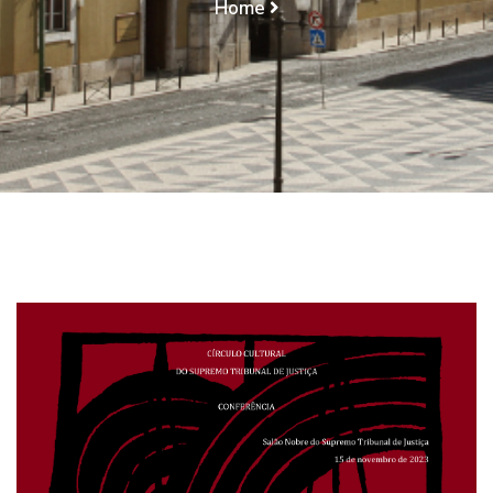
Home
Programa Do Círculo Cultural Do Supremo Tribunal
De Justiça