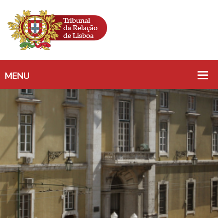
Programa Do Círculo
Cultural Do Supremo
Tribunal De Justiça