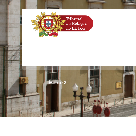
MEDIDA DA PEN
TOXICODEPENDÊ
Home
MEDIDA DA PENA/ CONDIÇÕ