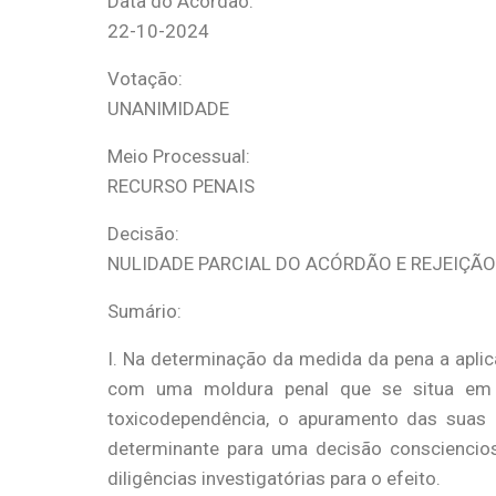
Data do Acórdão:
22-10-2024
Votação:
UNANIMIDADE
Meio Processual:
RECURSO PENAIS
Decisão:
NULIDADE PARCIAL DO ACÓRDÃO E REJEIÇ
Sumário:
I. Na determinação da medida da pena a apli
com uma moldura penal que se situa em 
toxicodependência, o apuramento das suas
determinante para uma decisão consciencios
diligências investigatórias para o efeito.