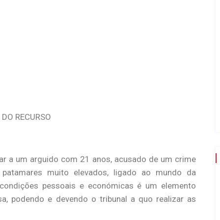
ÃO DO RECURSO
car a um arguido com 21 anos, acusado de um crime
patamares muito elevados, ligado ao mundo da
 condições pessoais e económicas é um elemento
a, podendo e devendo o tribunal a quo realizar as