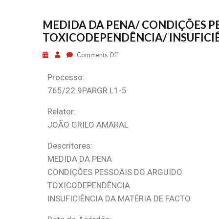
MEDIDA DA PENA/ CONDIÇÕES P
TOXICODEPENDÊNCIA/ INSUFICI
Comments Off
Processo:
765/22.9PARGR.L1-5
Relator:
JOÃO GRILO AMARAL
Descritores:
MEDIDA DA PENA
CONDIÇÕES PESSOAIS DO ARGUIDO
TOXICODEPENDÊNCIA
INSUFICIÊNCIA DA MATÉRIA DE FACTO