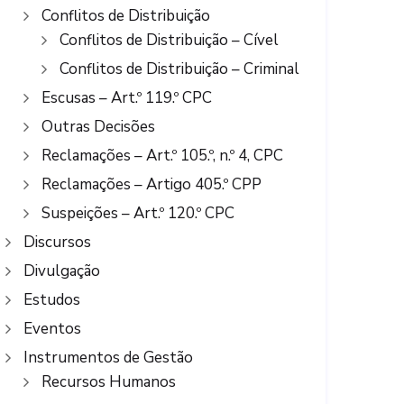
Conflitos de Distribuição
Conflitos de Distribuição – Cível
Conflitos de Distribuição – Criminal
Escusas – Art.º 119.º CPC
Outras Decisões
Reclamações – Art.º 105.º, n.º 4, CPC
Reclamações – Artigo 405.º CPP
Suspeições – Art.º 120.º CPC
Discursos
Divulgação
Estudos
Eventos
Instrumentos de Gestão
Recursos Humanos