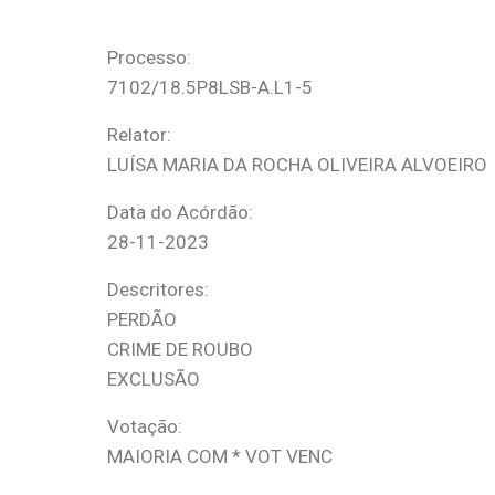
Processo:
7102/18.5P8LSB-A.L1-5
Relator:
LUÍSA MARIA DA ROCHA OLIVEIRA ALVOEIR
Data do Acórdão:
28-11-2023
Descritores:
PERDÃO
CRIME DE ROUBO
EXCLUSÃO
Votação:
MAIORIA COM * VOT VENC