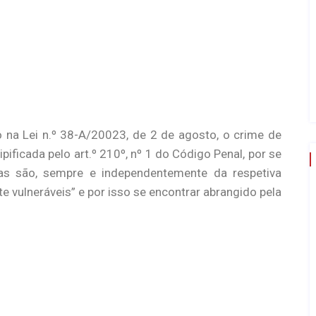
o na Lei n.º 38-A/20023, de 2 de agosto, o crime de
ificada pelo art.º 210º, nº 1 do Código Penal, por se
mas são, sempre e independentemente da respetiva
e vulneráveis” e por isso se encontrar abrangido pela