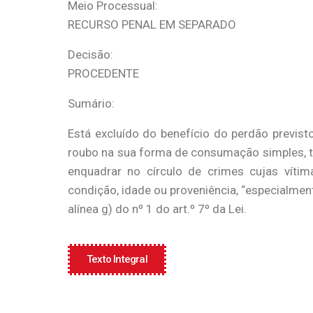
Meio Processual:
RECURSO PENAL EM SEPARADO
Decisão:
PROCEDENTE
Sumário:
Está excluído do benefício do perdão previst
roubo na sua forma de consumação simples, tip
enquadrar no círculo de crimes cujas víti
condição, idade ou proveniência, “especialment
alínea g) do nº 1 do art.º 7º da Lei.
Texto Integral