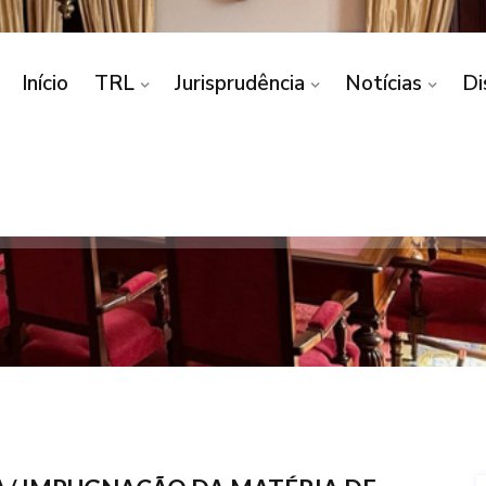
Início
TRL
Jurisprudência
Notícias
Di
OLÊNCIA DOMÉSTICA/ I
MATÉRIA DE FACTO
E DE VIOLÊNCIA DOMÉSTICA/ IMPUGNAÇÃO DA MATÉR