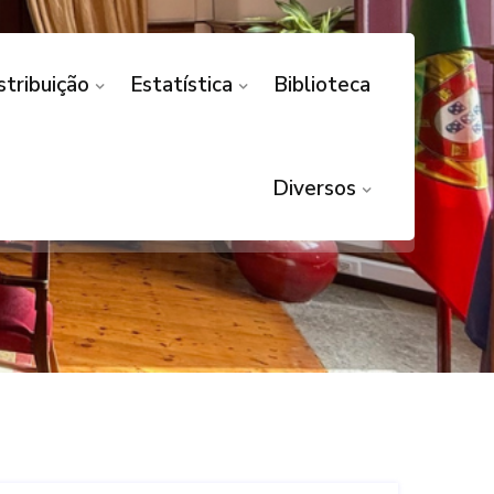
stribuição
Estatística
Biblioteca
MPUGNAÇÃO DA
Diversos
IA DE FACTO