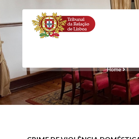
CRIME DE VI
Home
CRIM