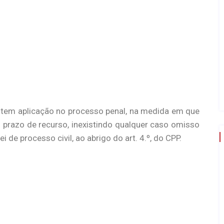
ão tem aplicação no processo penal, na medida em que
 prazo de recurso, inexistindo qualquer caso omisso
i de processo civil, ao abrigo do art. 4.º, do CPP.