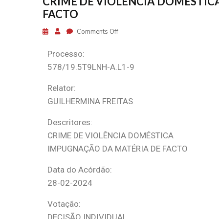
CRIME DE VIOLÊNCIA DOMÉSTIC
FACTO
Comments Off
Processo:
578/19.5T9LNH-A.L1-9
Relator:
GUILHERMINA FREITAS
Descritores:
CRIME DE VIOLÊNCIA DOMÉSTICA
IMPUGNAÇÃO DA MATÉRIA DE FACTO
Data do Acórdão:
28-02-2024
Votação:
DECISÃO INDIVIDUAL