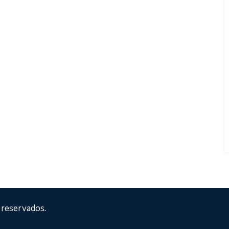
 reservados.