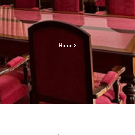
PROCESSO/ NÃO
ADMISSÃO DE
RECURSO
Home
PROCESSO SUMÁRIO/ REENVIO PARA OUTRA
FORMA DE PROCESSO/ NÃO ADMISSÃO DE
RECURSO