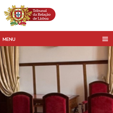
PROCESSO SUMÁRIO/
REENVIO PARA
OUTRA FORMA DE