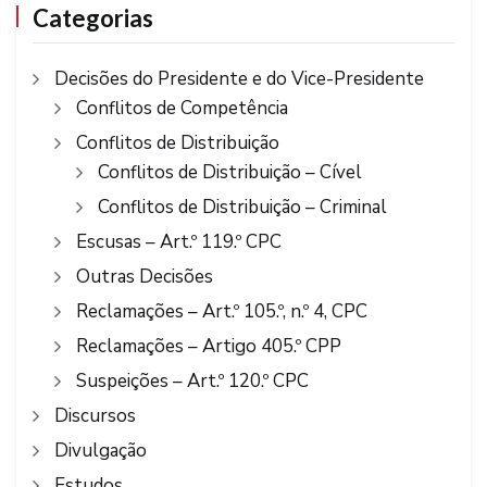
Categorias
Decisões do Presidente e do Vice-Presidente
Conflitos de Competência
Conflitos de Distribuição
Conflitos de Distribuição – Cível
Conflitos de Distribuição – Criminal
Escusas – Art.º 119.º CPC
Outras Decisões
Reclamações – Art.º 105.º, n.º 4, CPC
Reclamações – Artigo 405.º CPP
Suspeições – Art.º 120.º CPC
Discursos
Divulgação
Estudos