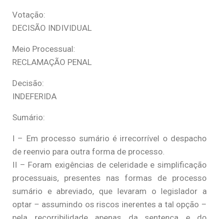
Votação:
DECISÃO INDIVIDUAL
Meio Processual:
RECLAMAÇÃO PENAL
Decisão:
INDEFERIDA
Sumário:
I – Em processo sumário é irrecorrível o despacho
de reenvio para outra forma de processo.
II – Foram exigências de celeridade e simplificação
processuais, presentes nas formas de processo
sumário e abreviado, que levaram o legislador a
optar – assumindo os riscos inerentes a tal opção –
pela recorribilidade apenas da sentença e do