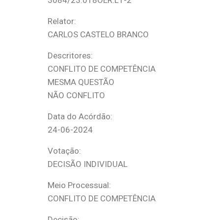
3084/23.0T8OER.L1-2
Relator:
CARLOS CASTELO BRANCO
Descritores:
CONFLITO DE COMPETÊNCIA
MESMA QUESTÃO
NÃO CONFLITO
Data do Acórdão:
24-06-2024
Votação:
DECISÃO INDIVIDUAL
Meio Processual:
CONFLITO DE COMPETÊNCIA
Decisão: