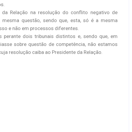
os.
l da Relação na resolução do conflito negativo de
a mesma questão, sendo que, esta, só é a mesma
so e não em processos diferentes.
 perante dois tribunais distintos e, sendo que, em
iasse sobre questão de competência, não estamos
uja resolução caiba ao Presidente da Relação.