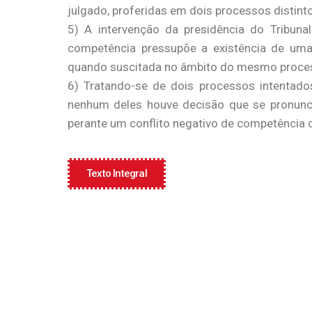
julgado, proferidas em dois processos distint
5) A intervenção da presidência do Tribuna
competência pressupõe a existência de um
quando suscitada no âmbito do mesmo proces
6) Tratando-se de dois processos intentados
nenhum deles houve decisão que se pronunc
perante um conflito negativo de competência c
Texto Integral