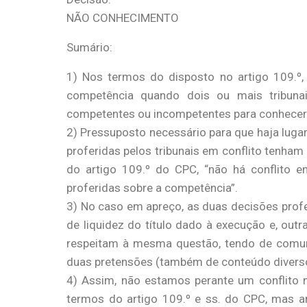
NÃO CONHECIMENTO
Sumário:
1) Nos termos do disposto no artigo 109.º, n
competência quando dois ou mais tribuna
competentes ou incompetentes para conhece
2) Pressuposto necessário para que haja luga
proferidas pelos tribunais em conflito tenham 
do artigo 109.º do CPC, “não há conflito e
proferidas sobre a competência”.
3) No caso em apreço, as duas decisões prof
de liquidez do título dado à execução e, outr
respeitam à mesma questão, tendo de comum
duas pretensões (também de conteúdo diverso
4) Assim, não estamos perante um conflito 
termos do artigo 109.º e ss. do CPC, mas a