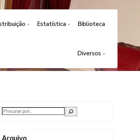
stribuição
Estatística
Biblioteca
ONFLITO
Diversos
Arquivo