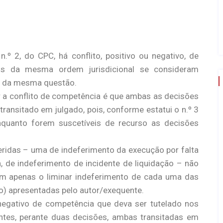
.º 2, do CPC, há conflito, positivo ou negativo, de
is da mesma ordem jurisdicional se consideram
r da mesma questão.
r a conflito de competência é que ambas as decisões
transitado em julgado, pois, conforme estatui o n.º 3
nquanto forem suscetíveis de recurso as decisões
eridas – uma de indeferimento da execução por falta
a, de indeferimento de incidente de liquidação – não
 apenas o liminar indeferimento de cada uma das
) apresentadas pelo autor/exequente.
negativo de competência que deva ser tutelado nos
ntes, perante duas decisões, ambas transitadas em