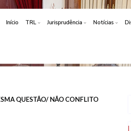
Início
TRL
Jurisprudência
Notícias
Di
CONFLITO DE COMPETÊNCIA/ MESMA QUESTÃO/ NÃO C
ESMA QUESTÃO/ NÃO CONFLITO