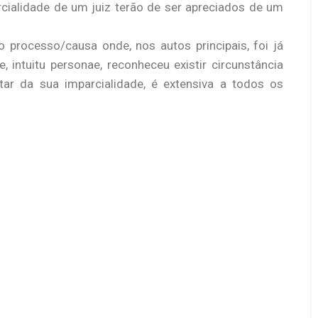
rcialidade de um juiz terão de ser apreciados de um
rocesso/causa onde, nos autos principais, foi já
, intuitu personae, reconheceu existir circunstância
tar da sua imparcialidade, é extensiva a todos os