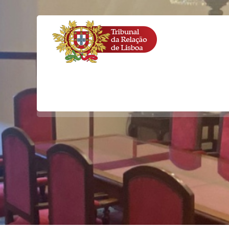
ESCUSA/ AMIZADE
REGULAÇÃO DAS R
ESCUSA/ AMIZADE JUÍZA COM REQUER