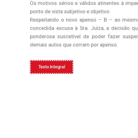
Os motivos sérios e válidos atinentes à impa
ponto de vista subjetivo e objetivo.
Respeitando o novo apenso – B – ao mesmo p
concedida escusa à Sra. Juíza, a decisão que
ponderosa suscetível de poder fazer suspei
demais autos que corram por apenso.
Texto Integral