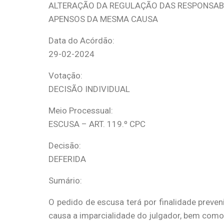
ALTERAÇÃO DA REGULAÇÃO DAS RESPONSABI
APENSOS DA MESMA CAUSA
Data do Acórdão:
29-02-2024
Votação:
DECISÃO INDIVIDUAL
Meio Processual:
ESCUSA – ART. 119.º CPC
Decisão:
DEFERIDA
Sumário:
O pedido de escusa terá por finalidade preve
causa a imparcialidade do julgador, bem como,