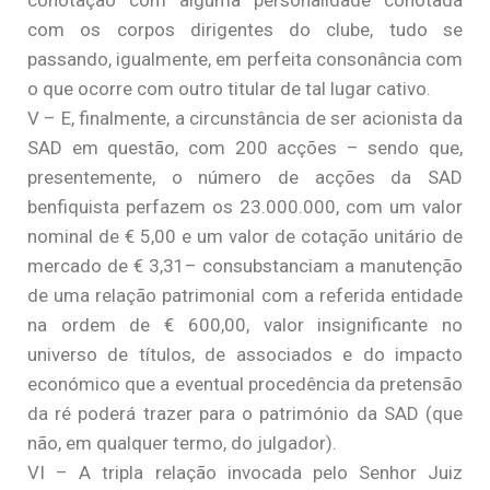
conotação com alguma personalidade conotada
com os corpos dirigentes do clube, tudo se
passando, igualmente, em perfeita consonância com
o que ocorre com outro titular de tal lugar cativo.
V – E, finalmente, a circunstância de ser acionista da
SAD em questão, com 200 acções – sendo que,
presentemente, o número de acções da SAD
benfiquista perfazem os 23.000.000, com um valor
nominal de € 5,00 e um valor de cotação unitário de
mercado de € 3,31– consubstanciam a manutenção
de uma relação patrimonial com a referida entidade
na ordem de € 600,00, valor insignificante no
universo de títulos, de associados e do impacto
económico que a eventual procedência da pretensão
da ré poderá trazer para o património da SAD (que
não, em qualquer termo, do julgador).
VI – A tripla relação invocada pelo Senhor Juiz