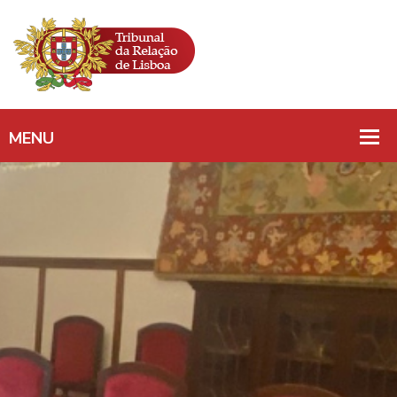
ESCUSA/ SÓCIO/
CLUBE DE FUTEBOL/
ACCIONISTA/ JUIZ