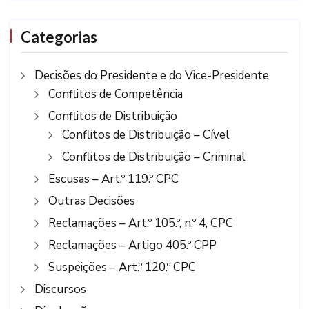
Categorias
Decisões do Presidente e do Vice-Presidente
Conflitos de Competência
Conflitos de Distribuição
Conflitos de Distribuição – Cível
Conflitos de Distribuição – Criminal
Escusas – Art.º 119.º CPC
Outras Decisões
Reclamações – Art.º 105.º, n.º 4, CPC
Reclamações – Artigo 405.º CPP
Suspeições – Art.º 120.º CPC
Discursos