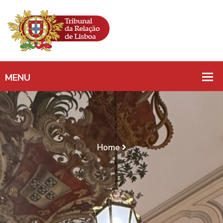
Home
CONFLITO DE COMPETÊNCIA/ INVENTÁRIO
SUBSEQUENTE A DIVÓRCIO/ APENSAÇÃO