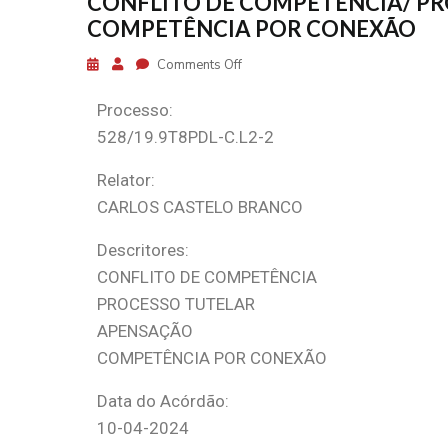
CONFLITO DE COMPETÊNCIA/ PR
COMPETÊNCIA POR CONEXÃO
Comments Off
Processo:
528/19.9T8PDL-C.L2-2
Relator:
CARLOS CASTELO BRANCO
Descritores:
CONFLITO DE COMPETÊNCIA
PROCESSO TUTELAR
APENSAÇÃO
COMPETÊNCIA POR CONEXÃO
Data do Acórdão:
10-04-2024