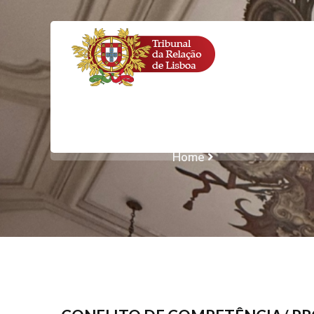
CONFLITO DE
APENSAÇ
Home
CONFLITO DE C