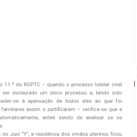
igo 11.º do RGPTC – quando o processo tutelar cível
 ser instaurado um único processo e, tendo sido
oceder-se à apensação de todos eles ao que foi
 familiares assim o justificarem – verifica-se que a
utomaticamente, antes sendo de analisar se se
s.
no Juiz “Y”, a residência dos irmãos uterinos ficou