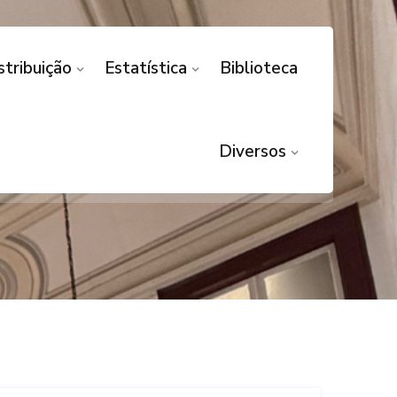
stribuição
Estatística
Biblioteca
SSO TUTELAR/
 CONEXÃO
Diversos
PETÊNCIA POR CONEXÃO