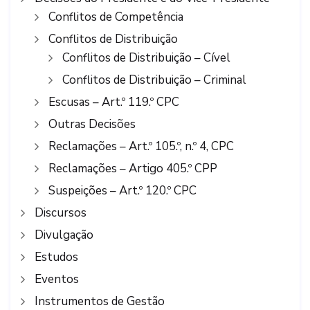
Conflitos de Competência
Conflitos de Distribuição
Conflitos de Distribuição – Cível
Conflitos de Distribuição – Criminal
Escusas – Art.º 119.º CPC
Outras Decisões
Reclamações – Art.º 105.º, n.º 4, CPC
Reclamações – Artigo 405.º CPP
Suspeições – Art.º 120.º CPC
Discursos
Divulgação
Estudos
Eventos
Instrumentos de Gestão