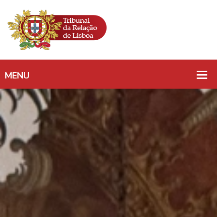
CONFLITO DE
COMPETÊNCIA/
APENSAÇÃO/