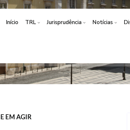
Início
TRL
Jurisprudência
Notícias
Di
APENSAÇÃO/INTERESS
Home
CONEXÃO/APENSAÇÃO/INTERESSE EM AGIR
E EM AGIR