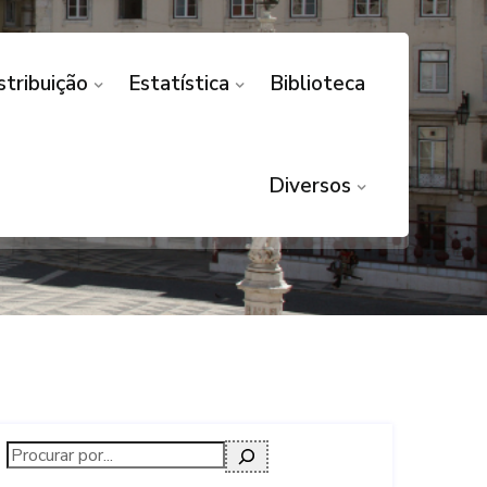
stribuição
Estatística
Biblioteca
E EM AGIR
Diversos