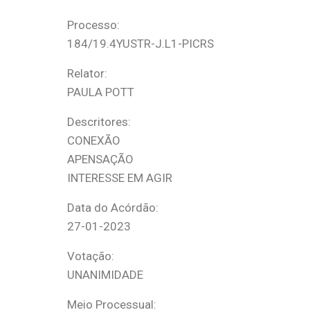
Processo:
184/19.4YUSTR-J.L1-PICRS
Relator:
PAULA POTT
Descritores:
CONEXÃO
APENSAÇÃO
INTERESSE EM AGIR
Data do Acórdão:
27-01-2023
Votação:
UNANIMIDADE
Meio Processual: