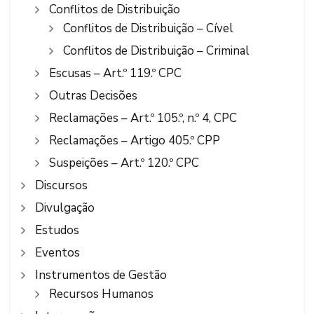
Conflitos de Distribuição
Conflitos de Distribuição – Cível
Conflitos de Distribuição – Criminal
Escusas – Art.º 119.º CPC
Outras Decisões
Reclamações – Art.º 105.º, n.º 4, CPC
Reclamações – Artigo 405.º CPP
Suspeições – Art.º 120.º CPC
Discursos
Divulgação
Estudos
Eventos
Instrumentos de Gestão
Recursos Humanos