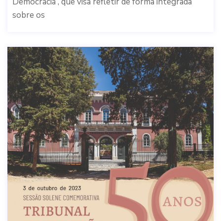
Democracia , que visa refletir de forma integrada
sobre os