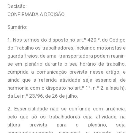
Decisão:
CONFIRMADA A DECISÃO
Sumário:
1. Nos termos do disposto no art.º 420.º, do Código
do Trabalho os trabalhadores, incluindo motoristas e
guarda freios, de uma transportadora podem reunir-
se em plenário durante o seu horário de trabalho,
cumprida a comunicação prevista nesse artigo, e
ainda que a referida atividade seja essencial, de
harmonia com o disposto no art.º 1º, n.º 2, alínea h),
da Lei n.º 23/96, de 26 de julho.
2. Essencialidade não se confunde com urgência,
pelo que só os trabalhadores cuja atividade, na
altura prevista para o plenário, seja
concomitantemente essencial e urgente não