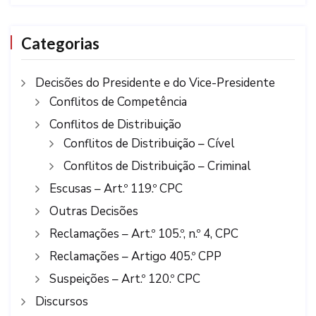
Categorias
Decisões do Presidente e do Vice-Presidente
Conflitos de Competência
Conflitos de Distribuição
Conflitos de Distribuição – Cível
Conflitos de Distribuição – Criminal
Escusas – Art.º 119.º CPC
Outras Decisões
Reclamações – Art.º 105.º, n.º 4, CPC
Reclamações – Artigo 405.º CPP
Suspeições – Art.º 120.º CPC
Discursos