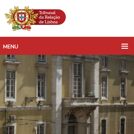
DIREITO DE
REUNIÃO/LOCAL DE
TRABALHO/SERVIÇOS