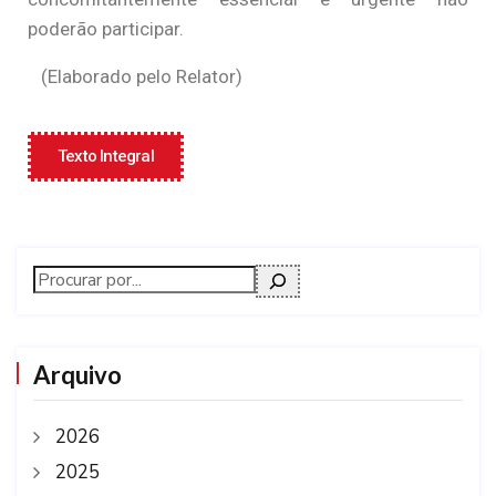
poderão participar.
(Elaborado pelo Relator)
Texto Integral
Arquivo
2026
2025