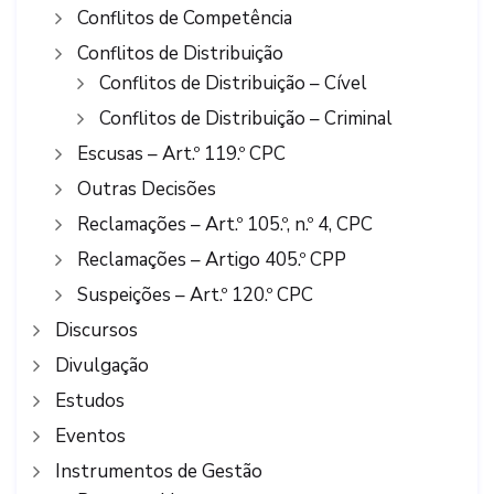
Conflitos de Competência
Conflitos de Distribuição
Conflitos de Distribuição – Cível
Conflitos de Distribuição – Criminal
Escusas – Art.º 119.º CPC
Outras Decisões
Reclamações – Art.º 105.º, n.º 4, CPC
Reclamações – Artigo 405.º CPP
Suspeições – Art.º 120.º CPC
Discursos
Divulgação
Estudos
Eventos
Instrumentos de Gestão