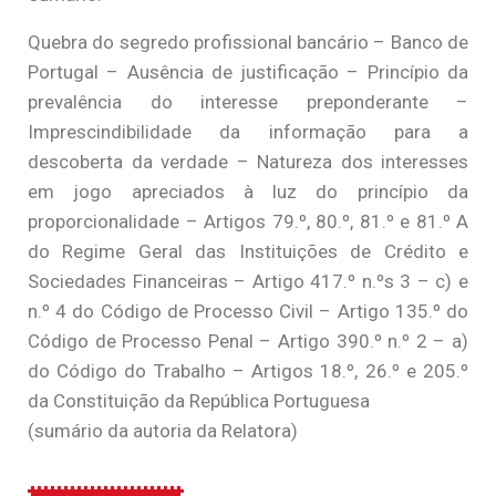
Quebra do segredo profissional bancário – Banco de
Portugal – Ausência de justificação – Princípio da
prevalência do interesse preponderante –
Imprescindibilidade da informação para a
descoberta da verdade – Natureza dos interesses
em jogo apreciados à luz do princípio da
proporcionalidade – Artigos 79.º, 80.º, 81.º e 81.º A
do Regime Geral das Instituições de Crédito e
Sociedades Financeiras – Artigo 417.º n.ºs 3 – c) e
n.º 4 do Código de Processo Civil – Artigo 135.º do
Código de Processo Penal – Artigo 390.º n.º 2 – a)
do Código do Trabalho – Artigos 18.º, 26.º e 205.º
da Constituição da República Portuguesa
(sumário da autoria da Relatora)