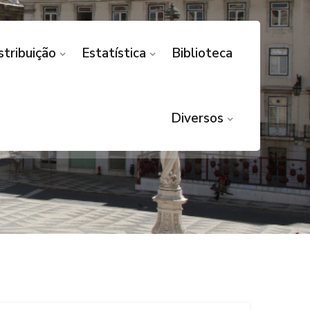
stribuição
Estatística
Biblioteca
NIZÁVEL/ DANO
/ INDEMNIZAÇÃO
Diversos
VAÇÃO DE USO/ INDEMNIZAÇÃO