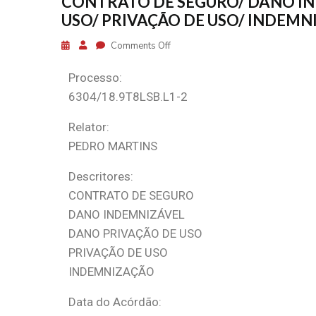
CONTRATO DE SEGURO/ DANO IN
USO/ PRIVAÇÃO DE USO/ INDEM
Comments Off
Processo:
6304/18.9T8LSB.L1-2
Relator:
PEDRO MARTINS
Descritores:
CONTRATO DE SEGURO
DANO INDEMNIZÁVEL
DANO PRIVAÇÃO DE USO
PRIVAÇÃO DE USO
INDEMNIZAÇÃO
Data do Acórdão: