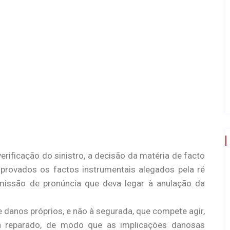
erificação do sinistro, a decisão da matéria de facto
rovados os factos instrumentais alegados pela ré
missão de pronúncia que deva legar à anulação da
e danos próprios, e não à segurada, que compete agir,
ja reparado, de modo que as implicações danosas