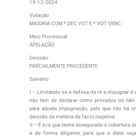
19-12-2024
Votação:
MAIORIA COM * DEC VOT E * VOT VENC
Meio Processual:
APELAÇÃO
Decisão:
PARCIALMENTE PROCEDENTE
Sumário:
I – Limitando-se a defesa da ré a impugnar a v
não tem de declarar como provados ou não p
para aquela impugnação, pelo que não há o
decisão da matéria de facto negativa.
II – É à ré que tenha assegurado a cobertura d
e de forma diligente, para que o dano se