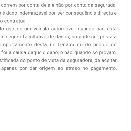
correm por conta dela e não por conta da segurada.
a é dano indemnizável por ser consequência directa e
 contratual.
do uso de um veículo automóvel, quando não está
de seguro facultativo de danos, só pode ser posta a
omportamento desta, no tratamento do pedido do
, foi a causa daquele dano, e não quando se provam,
stificada do ponto de vista da seguradora, de aceitar
do apenas por dar origem ao atraso no pagamento,