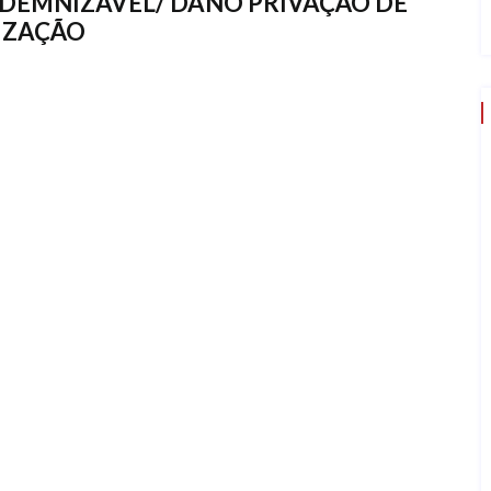
DEMNIZÁVEL/ DANO PRIVAÇÃO DE
NIZAÇÃO