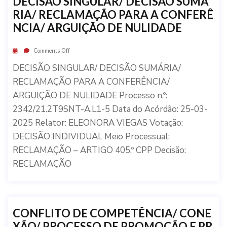
DECISÃO SINGULAR/ DECISÃO SUMÁ
RIA/ RECLAMAÇÃO PARA A CONFERÊ
NCIA/ ARGUIÇÃO DE NULIDADE
Comments Off
DECISÃO SINGULAR/ DECISÃO SUMÁRIA/
RECLAMAÇÃO PARA A CONFERÊNCIA/
ARGUIÇÃO DE NULIDADE Processo n.º:
2342/21.2T9SNT-A.L1-5 Data do Acórdão: 25-03-
2025 Relator: ELEONORA VIEGAS Votação:
DECISÃO INDIVIDUAL Meio Processual:
RECLAMAÇÃO – ARTIGO 405.º CPP Decisão:
RECLAMAÇÃO
CONFLITO DE COMPETÊNCIA/ CONE
XÃO/ PROCESSO DE PROMOÇÃO E PR