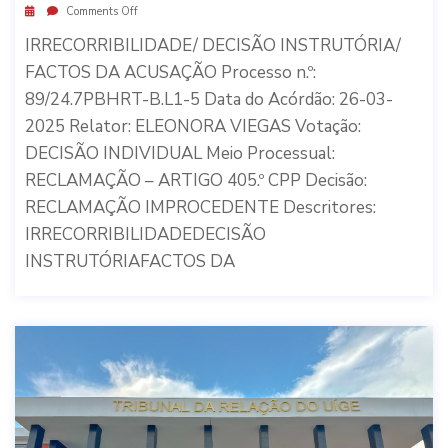
Comments Off
IRRECORRIBILIDADE/ DECISÃO INSTRUTÓRIA/
FACTOS DA ACUSAÇÃO Processo n.º:
89/24.7PBHRT-B.L1-5 Data do Acórdão: 26-03-
2025 Relator: ELEONORA VIEGAS Votação:
DECISÃO INDIVIDUAL Meio Processual:
RECLAMAÇÃO – ARTIGO 405.º CPP Decisão:
RECLAMAÇÃO IMPROCEDENTE Descritores:
IRRECORRIBILIDADEDECISÃO
INSTRUTÓRIAFACTOS DA