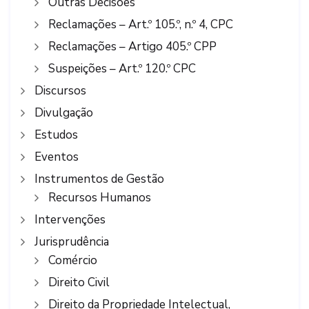
Outras Decisões
Reclamações – Art.º 105.º, n.º 4, CPC
Reclamações – Artigo 405.º CPP
Suspeições – Art.º 120.º CPC
Discursos
Divulgação
Estudos
Eventos
Instrumentos de Gestão
Recursos Humanos
Intervenções
Jurisprudência
Comércio
Direito Civil
Direito da Propriedade Intelectual,