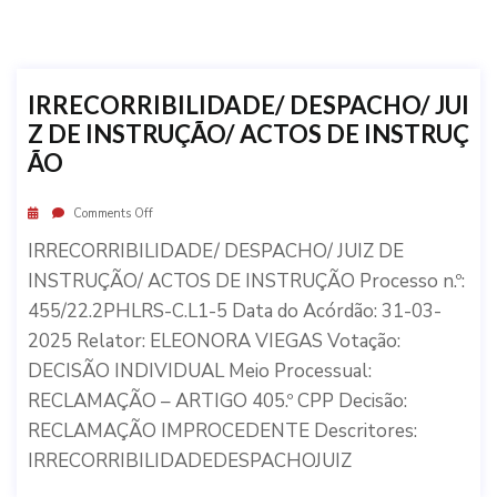
IRRECORRIBILIDADE/ DESPACHO/ JUI
Z DE INSTRUÇÃO/ ACTOS DE INSTRUÇ
ÃO
Comments Off
IRRECORRIBILIDADE/ DESPACHO/ JUIZ DE
INSTRUÇÃO/ ACTOS DE INSTRUÇÃO Processo n.º:
455/22.2PHLRS-C.L1-5 Data do Acórdão: 31-03-
2025 Relator: ELEONORA VIEGAS Votação:
DECISÃO INDIVIDUAL Meio Processual:
RECLAMAÇÃO – ARTIGO 405.º CPP Decisão:
RECLAMAÇÃO IMPROCEDENTE Descritores:
IRRECORRIBILIDADEDESPACHOJUIZ