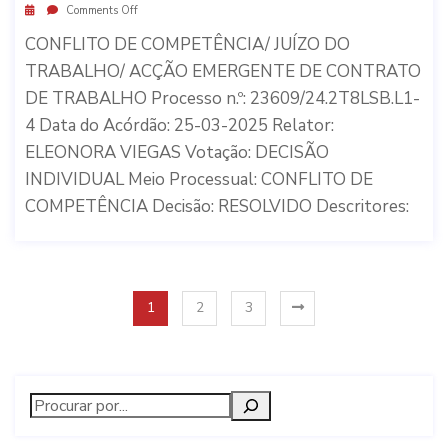
Comments Off
CONFLITO DE COMPETÊNCIA/ JUÍZO DO
TRABALHO/ ACÇÃO EMERGENTE DE CONTRATO
DE TRABALHO Processo n.º: 23609/24.2T8LSB.L1-
4 Data do Acórdão: 25-03-2025 Relator:
ELEONORA VIEGAS Votação: DECISÃO
INDIVIDUAL Meio Processual: CONFLITO DE
COMPETÊNCIA Decisão: RESOLVIDO Descritores:
1
2
3