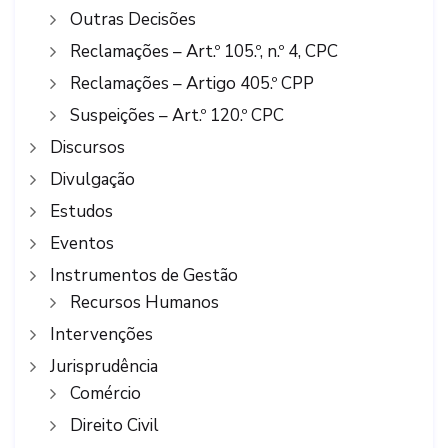
Outras Decisões
Reclamações – Art.º 105.º, n.º 4, CPC
Reclamações – Artigo 405.º CPP
Suspeições – Art.º 120.º CPC
Discursos
Divulgação
Estudos
Eventos
Instrumentos de Gestão
Recursos Humanos
Intervenções
Jurisprudência
Comércio
Direito Civil