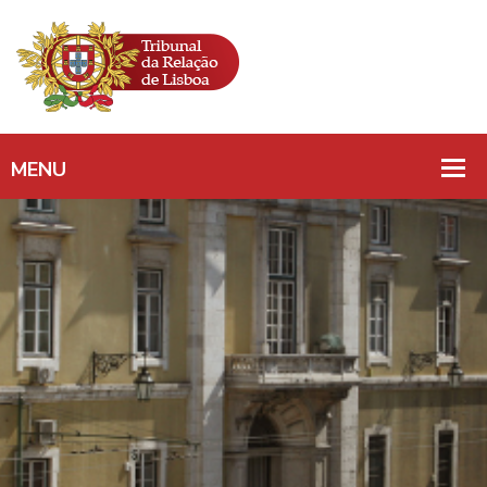
PROPRIEDADE
INTELECTUAL/
MARCA/ IMITAÇÃO/