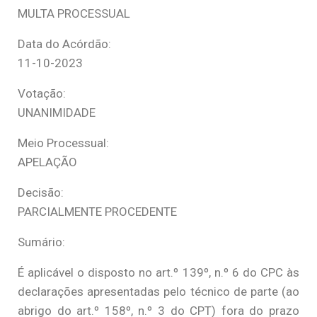
MULTA PROCESSUAL
Data do Acórdão:
11-10-2023
Votação:
UNANIMIDADE
Meio Processual:
APELAÇÃO
Decisão:
PARCIALMENTE PROCEDENTE
Sumário:
É aplicável o disposto no art.º 139º, n.º 6 do CPC às
declarações apresentadas pelo técnico de parte (ao
abrigo do art.º 158º, n.º 3 do CPT) fora do prazo