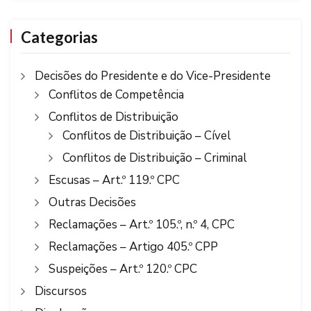
Categorias
Decisões do Presidente e do Vice-Presidente
Conflitos de Competência
Conflitos de Distribuição
Conflitos de Distribuição – Cível
Conflitos de Distribuição – Criminal
Escusas – Art.º 119.º CPC
Outras Decisões
Reclamações – Art.º 105.º, n.º 4, CPC
Reclamações – Artigo 405.º CPP
Suspeições – Art.º 120.º CPC
Discursos