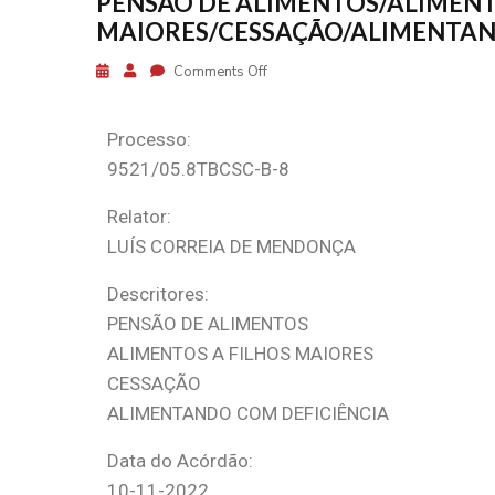
PENSÃO DE ALIMENTOS/ALIMENT
MAIORES/CESSAÇÃO/ALIMENTAN
Comments Off
Processo:
9521/05.8TBCSC-B-8
Relator:
LUÍS CORREIA DE MENDONÇA
Descritores:
PENSÃO DE ALIMENTOS
ALIMENTOS A FILHOS MAIORES
CESSAÇÃO
ALIMENTANDO COM DEFICIÊNCIA
Data do Acórdão:
10-11-2022