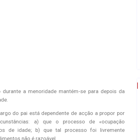
ho durante a menoridade mantém-se para depois da
ade.
argo do pai está dependente de acção a propor por
rcunstâncias: a) que o processo de «ocupação
os de idade; b) que tal processo foi livremente
alimentos não é razoável.