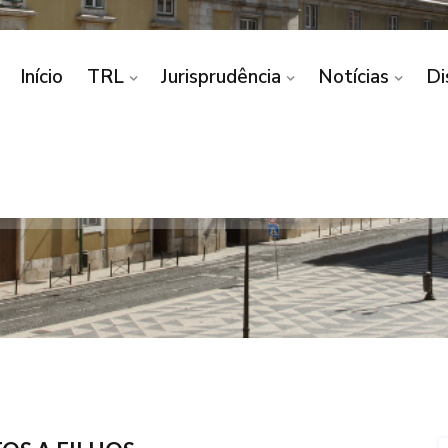
Início
TRL
Jurisprudência
Notícias
Di
 ALIMENTOS/ALIMENTO
AÇÃO/ALIMENTANDO CO
NTOS/ALIMENTOS A FILHOS MAIORES/CESSAÇÃO/ALIM