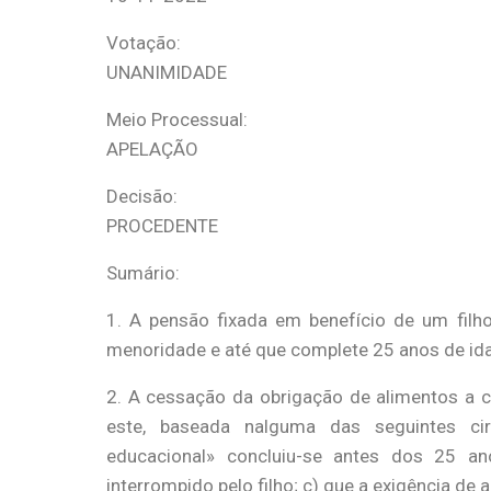
Votação:
UNANIMIDADE
Meio Processual:
APELAÇÃO
Decisão:
PROCEDENTE
Sumário:
1. A pensão fixada em benefício de um fil
menoridade e até que complete 25 anos de id
2. A cessação da obrigação de alimentos a c
este, baseada nalguma das seguintes ci
educacional» concluiu-se antes dos 25 an
interrompido pelo filho; c) que a exigência de 