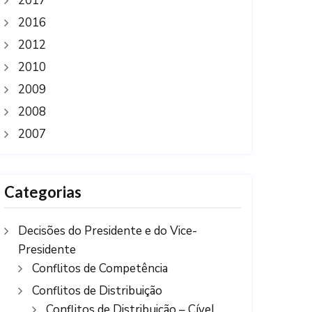
2017
2016
2012
2010
2009
2008
2007
Categorias
Decisões do Presidente e do Vice-
Presidente
Conflitos de Competência
Conflitos de Distribuição
Conflitos de Distribuição – Cível