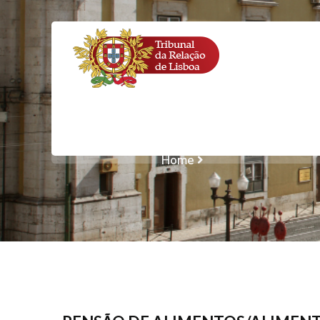
PENSÃO DE
MAIORES/CESS
Home
PENSÃO DE ALIME