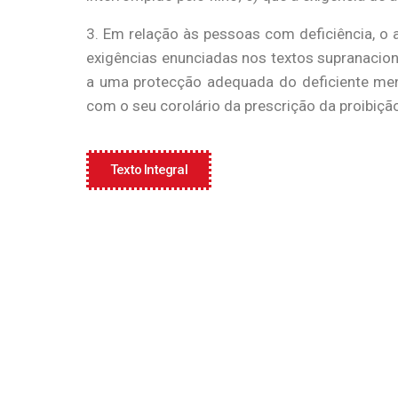
3. Em relação às pessoas com deficiência, o a
exigências enunciadas nos textos supranacion
a uma protecção adequada do deficiente ment
com o seu corolário da prescrição da proibição
Texto Integral