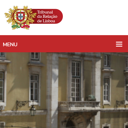
DEVER DE
COOPERAÇÃO/
PRINCÍPIO DA