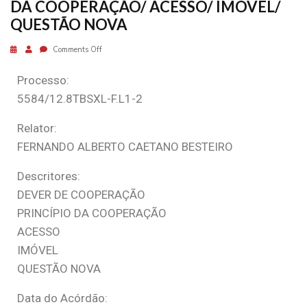
DA COOPERAÇÃO/ ACESSO/ IMÓVEL/
QUESTÃO NOVA
Comments Off
Processo:
5584/12.8TBSXL-F.L1-2
Relator:
FERNANDO ALBERTO CAETANO BESTEIRO
Descritores:
DEVER DE COOPERAÇÃO
PRINCÍPIO DA COOPERAÇÃO
ACESSO
IMÓVEL
QUESTÃO NOVA
Data do Acórdão: