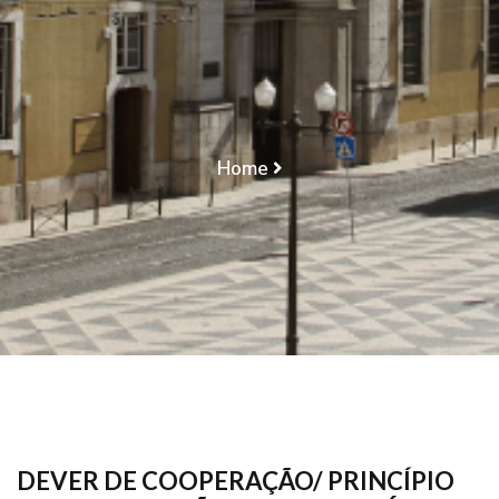
COOPERAÇÃO/
ACESSO/ IMÓVEL/
QUESTÃO NOVA
Home
DEVER DE COOPERAÇÃO/ PRINCÍPIO DA
COOPERAÇÃO/ ACESSO/ IMÓVEL/ QUESTÃO NOVA
DEVER DE COOPERAÇÃO/ PRINCÍPIO