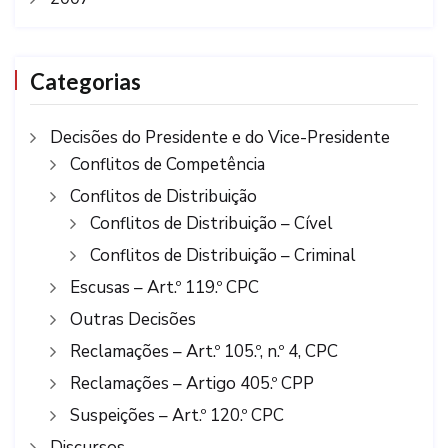
Categorias
Decisões do Presidente e do Vice-Presidente
Conflitos de Competência
Conflitos de Distribuição
Conflitos de Distribuição – Cível
Conflitos de Distribuição – Criminal
Escusas – Art.º 119.º CPC
Outras Decisões
Reclamações – Art.º 105.º, n.º 4, CPC
Reclamações – Artigo 405.º CPP
Suspeições – Art.º 120.º CPC
Discursos