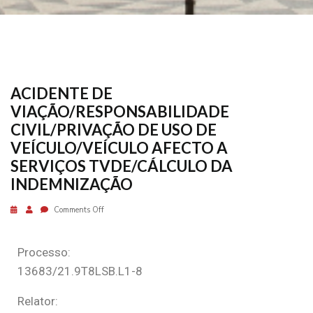
ACIDENTE DE
VIAÇÃO/RESPONSABILIDADE
CIVIL/PRIVAÇÃO DE USO DE
VEÍCULO/VEÍCULO AFECTO A
SERVIÇOS TVDE/CÁLCULO DA
INDEMNIZAÇÃO
Comments Off
Processo:
13683/21.9T8LSB.L1-8
Relator: