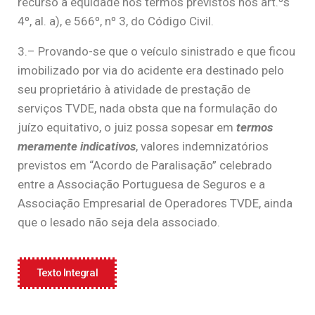
recurso à equidade nos termos previstos nos art.ºs
4º, al. a), e 566º, nº 3, do Código Civil.
3.– Provando-se que o veículo sinistrado e que ficou
imobilizado por via do acidente era destinado pelo
seu proprietário à atividade de prestação de
serviços TVDE, nada obsta que na formulação do
juízo equitativo, o juiz possa sopesar em
termos
meramente indicativos
, valores indemnizatórios
previstos em “Acordo de Paralisação” celebrado
entre a Associação Portuguesa de Seguros e a
Associação Empresarial de Operadores TVDE, ainda
que o lesado não seja dela associado.
Texto Integral