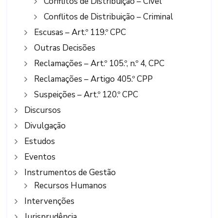
Conflitos de Distribuição – Cível
Conflitos de Distribuição – Criminal
Escusas – Art.º 119.º CPC
Outras Decisões
Reclamações – Art.º 105.º, n.º 4, CPC
Reclamações – Artigo 405.º CPP
Suspeições – Art.º 120.º CPC
Discursos
Divulgação
Estudos
Eventos
Instrumentos de Gestão
Recursos Humanos
Intervenções
Jurisprudência