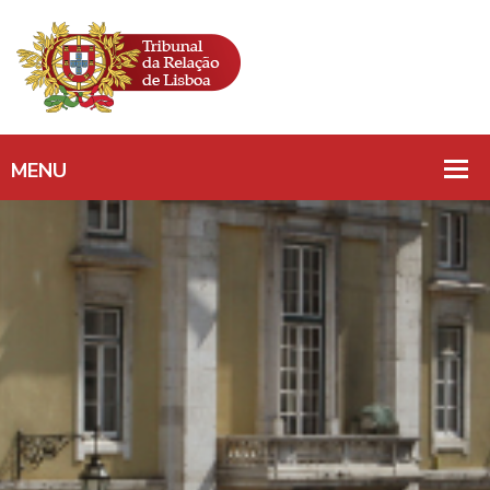
ACIDENTE DE
VIAÇÃO/RESPONSABIL
CIVIL/PRIVAÇÃO DE