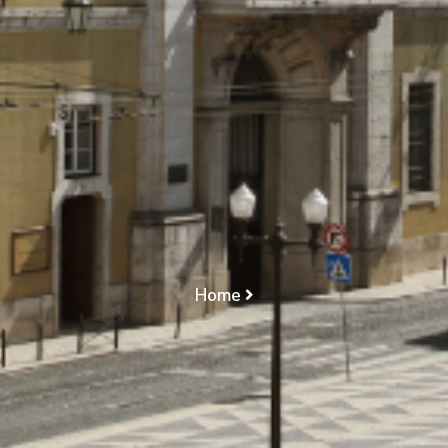
NEGOCIAÇÕES/
DECURSO DO PRAZO
SEM APROVAÇÃO DO
ACORDO DE
PAGAMENTOS/
HOMOLOGAÇÃO
Home
PEAP/ ACORDO DE PAGAMENTOS/
ENCERRAMENTO DAS NEGOCIAÇÕES/ DECURSO
DO PRAZO SEM APROVAÇÃO DO ACORDO DE
PAGAMENTOS/ HOMOLOGAÇÃO