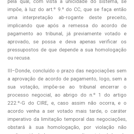
pela qual, com vista à unicidade do sistema, se
impõe, à luz do art.º 9.º do CC, que se faça então
uma interpretação ab-rogante deste preceito,
implicando que após a remessa do acordo de
pagamento ao tribunal, já previamente votado e
aprovado, se possa e deva apenas verificar os
pressupostos de que depende a sua homologação
ou recusa.
III–Donde, concluído o prazo das negociações sem
a aprovação de acordo de pagamento, logo, sem a
sua votação, impõe-se ao tribunal encerrar o
processo negocial, ao abrigo do n.º 1 do artigo
222.º-G do CIRE, e, caso assim não ocorra, e o
acordo venha a ser votado mais tarde, o caráter
imperativo da limitação temporal das negociações,
obstará à sua homologação, por violação não