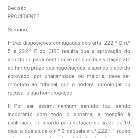
Decisão:
PROCEDENTE
Sumário:
I–Das disposições conjugadas dos arts. 222-º-D n.º
5 e 222.º F do CIRE resulta que a aprovação do
acordo de pagamento deve ser sujeita a votação até
ao fim do prazo das negociações, e apenas o acordo
aprovado, por unanimidade ou maioria, deve ser
remetido ao tribunal, que o poderá homologar ou
recusar a sua homologação.
II–Por ser assim, nenhum sentido faz, sendo
incoerente com todo o sistema, a menção à
publicação do acordo para votação no prazo de 10
dias, a que alude o n.º 2 daquele art.º 222.º F, razão