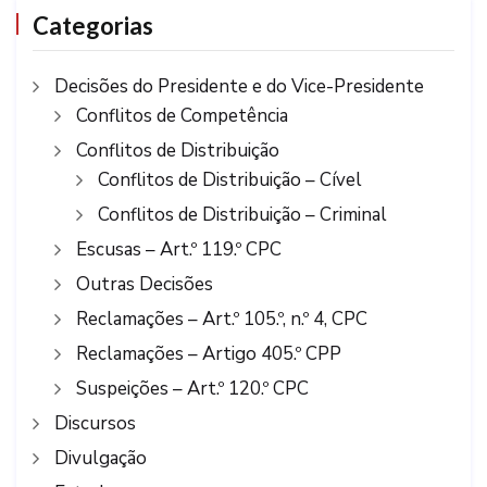
Categorias
Decisões do Presidente e do Vice-Presidente
Conflitos de Competência
Conflitos de Distribuição
Conflitos de Distribuição – Cível
Conflitos de Distribuição – Criminal
Escusas – Art.º 119.º CPC
Outras Decisões
Reclamações – Art.º 105.º, n.º 4, CPC
Reclamações – Artigo 405.º CPP
Suspeições – Art.º 120.º CPC
Discursos
Divulgação