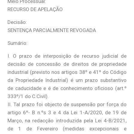
Meio Processual:
RECURSO DE APELAÇÃO
Decisão:
SENTENÇA PARCIALMENTE REVOGADA
Sumário:
I. O prazo de interposição de recurso judicial de
decisão de concessão de direitos de propriedade
industrial (previsto nos artigos 38º e 41º do Código
da Propriedade Industrial) é um prazo substantivo
de caducidade e é de conhecimento oficioso (art.º
333º/1 do C.Civil).
II. Tal prazo foi objecto de suspensão por força do
artigo 6º- B n.ºs 3 e 4 da Lei 1-A/2020, de 19 de
Março, na redacção introduzida pela Lei 4-B/2021,
de 1 de Fevereiro (medidas excepcionais e