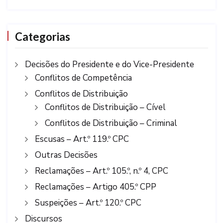
Categorias
Decisões do Presidente e do Vice-Presidente
Conflitos de Competência
Conflitos de Distribuição
Conflitos de Distribuição – Cível
Conflitos de Distribuição – Criminal
Escusas – Art.º 119.º CPC
Outras Decisões
Reclamações – Art.º 105.º, n.º 4, CPC
Reclamações – Artigo 405.º CPP
Suspeições – Art.º 120.º CPC
Discursos