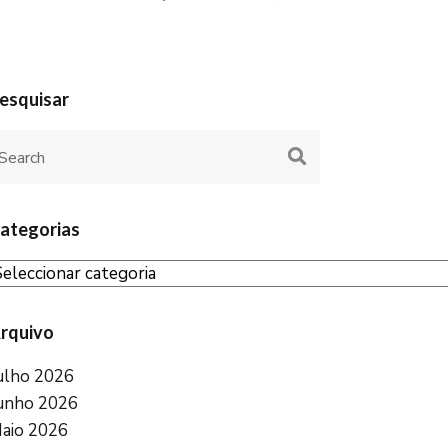
esquisar
ategorias
rquivo
ulho 2026
unho 2026
aio 2026