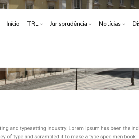
Início
TRL
Jurisprudência
Notícias
Di
Arquivo De Noticias
Home
Arquivo De Noticias
ting and typesetting industry. Lorem Ipsum has been the in
y of type and scrambled it to make a type specimen book. It 