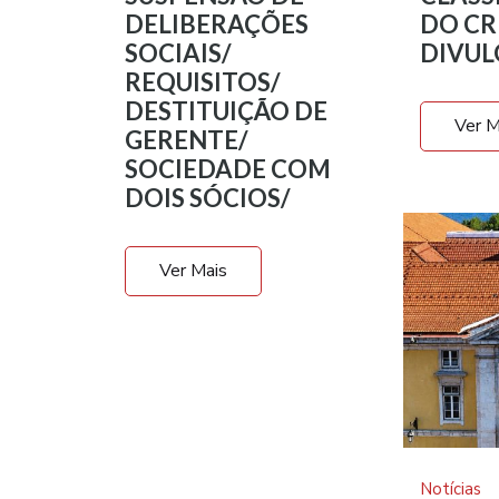
DELIBERAÇÕES
DO CR
SOCIAIS/
DIVU
REQUISITOS/
DESTITUIÇÃO DE
Ver M
GERENTE/
SOCIEDADE COM
DOIS SÓCIOS/
Ver Mais
Notícias