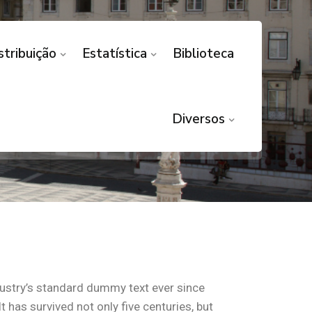
stribuição
Estatística
Biblioteca
Diversos
dustry’s standard dummy text ever since
has survived not only five centuries, but