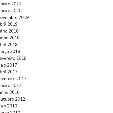
aneiro 2021
aneiro 2020
ovembro 2019
bril 2019
ulho 2018
unho 2018
bril 2018
arço 2018
evereiro 2018
aio 2017
bril 2017
evereiro 2017
aneiro 2017
unho 2016
utubro 2012
aio 2010
arço 2010