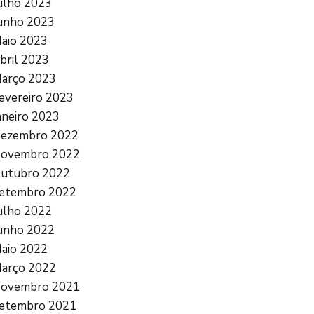
ulho 2023
unho 2023
aio 2023
bril 2023
arço 2023
evereiro 2023
aneiro 2023
ezembro 2022
ovembro 2022
utubro 2022
etembro 2022
ulho 2022
unho 2022
aio 2022
arço 2022
ovembro 2021
etembro 2021