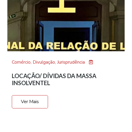
Comércio
,
Divulgação
,
Jurisprudência
LOCAÇÃO/ DÍVIDAS DA MASSA
INSOLVENTEL
Ver Mais