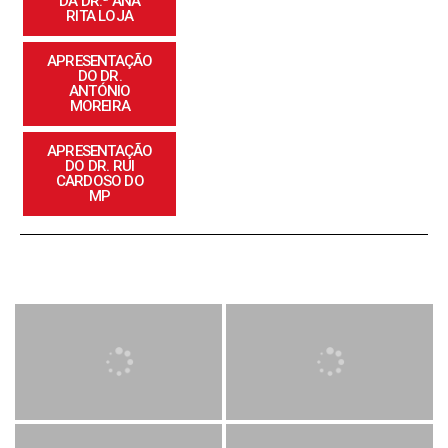
DA DR.ª ANA
RITA LOJA
APRESENTAÇÃO
DO DR.
ANTÓNIO
MOREIRA
APRESENTAÇÃO
DO DR. RUI
CARDOSO DO
MP