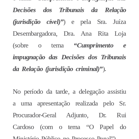
Decisões dos Tribunais da Relação
(jurisdição cível)”
) e pela Sra. Juíza
Desembargadora, Dra. Ana Rita Loja
(sobre o tema
“Cumprimento e
impugnação das Decisões dos Tribunais
da Relação (jurisdição criminal)”
).
No período da tarde, a delegação assistiu
a uma apresentação realizada pelo Sr.
Procurador-Geral Adjunto, Dr. Rui
Cardoso (com o tema “O Papel do
Ministério Público no Processo Penal”).