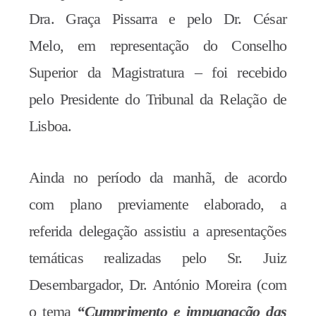
Dra. Graça Pissarra e pelo Dr. César
Melo, em representação do Conselho
Superior da Magistratura – foi recebido
pelo Presidente do Tribunal da Relação de
Lisboa.
Ainda no período da manhã, de acordo
com plano previamente elaborado, a
referida delegação assistiu a apresentações
temáticas realizadas pelo Sr. Juiz
Desembargador, Dr. António Moreira (com
o tema
“Cumprimento e impugnação das