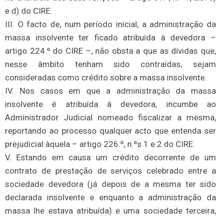
e d) do CIRE.
III. O facto de, num período inicial, a administração da
massa insolvente ter ficado atribuída à devedora –
artigo 224.º do CIRE –, não obsta a que as dívidas que,
nesse âmbito tenham sido contraídas, sejam
consideradas como crédito sobre a massa insolvente.
IV. Nos casos em que a administração da massa
insolvente é atribuída à devedora, incumbe ao
Administrador Judicial nomeado fiscalizar a mesma,
reportando ao processo qualquer acto que entenda ser
prejudicial àquela – artigo 226.º, n.ºs 1 e 2 do CIRE.
V. Estando em causa um crédito decorrente de um
contrato de prestação de serviços celebrado entre a
sociedade devedora (já depois de a mesma ter sido
declarada insolvente e enquanto a administração da
massa lhe estava atribuída) e uma sociedade terceira,