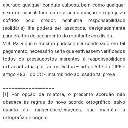
apurado qualquer conduta culposa, bem como qualquer
nexo de causalidade entre a sua actuação e o prejuízo
sofrido pelo credor, nenhuma responsabilidade
(solidária) lhe poderá ser assacada, designadamente
para efeitos de pagamento do montante em dívida.
VIII. Para que o mesmo pudesse ser condenado em tal
pagamento, necessário seria que estivessem verificados
todos os pressupostos inerentes à responsabilidade
extracontratual por factos ilícitos – artigo 59.º do CIRE e
artigo 483.º do CC -, incumbindo ao lesado tal prova.
__________________
[1] Por opção da relatora, o presente acórdão não
obedece às regras do novo acordo ortográfico, salvo
quanto às transcrições/citações, que mantêm a
ortografia de origem.