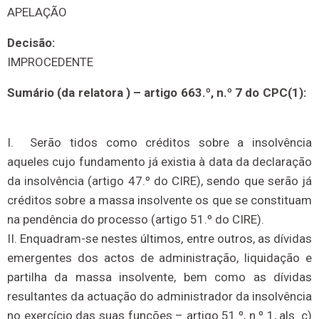
APELAÇÃO
Decisão:
IMPROCEDENTE
Sumário (da relatora ) – artigo 663.º, n.º 7 do CPC(1):
I. Serão tidos como créditos sobre a insolvência
aqueles cujo fundamento já existia à data da declaração
da insolvência (artigo 47.º do CIRE), sendo que serão já
créditos sobre a massa insolvente os que se constituam
na pendência do processo (artigo 51.º do CIRE).
II. Enquadram-se nestes últimos, entre outros, as dívidas
emergentes dos actos de administração, liquidação e
partilha da massa insolvente, bem como as dívidas
resultantes da actuação do administrador da insolvência
no exercício das suas funções – artigo 51.º, n.º 1, als. c)