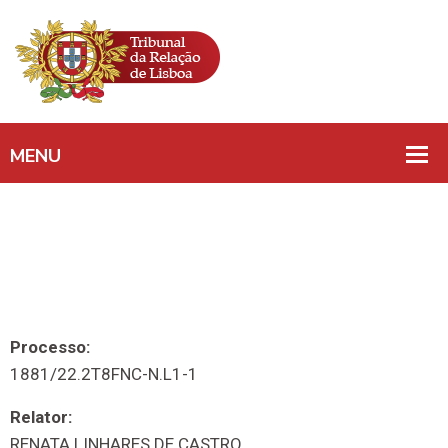
Processo:
1881/22.2T8FNC-N.L1-1
Relator:
RENATA LINHARES DE CASTRO