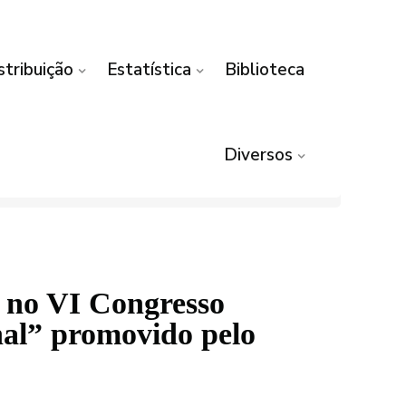
stribuição
Estatística
Biblioteca
Diversos
” no VI Congresso
nal” promovido pelo