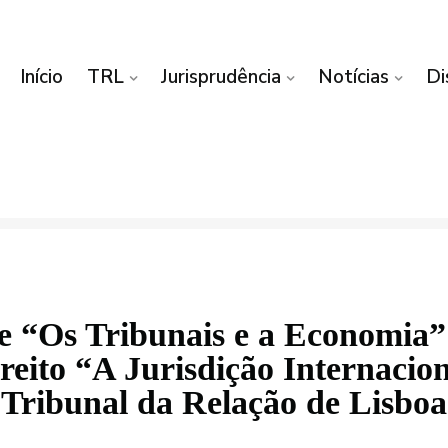
Início
TRL
Jurisprudência
Notícias
Di
e “Os Tribunais e a Economia
ireito “A Jurisdição Internacio
Tribunal da Relação de Lisboa