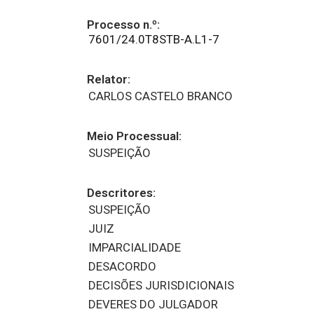
Processo n.º:
7601/24.0T8STB-A.L1-7
Relator:
CARLOS CASTELO BRANCO
Meio Processual:
SUSPEIÇÃO
Descritores:
SUSPEIÇÃO
JUIZ
IMPARCIALIDADE
DESACORDO
DECISÕES JURISDICIONAIS
DEVERES DO JULGADOR