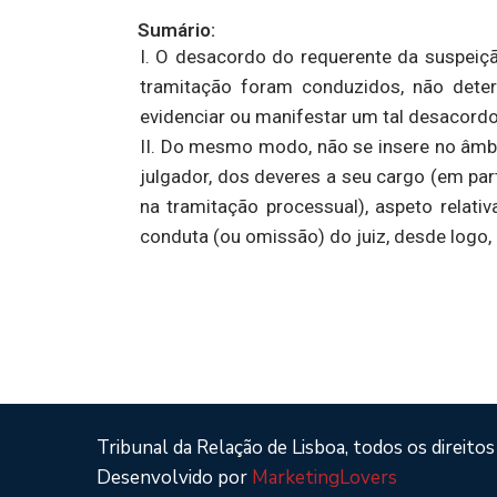
Sumário:
I. O desacordo do requerente da suspeiç
tramitação foram conduzidos, não determ
evidenciar ou manifestar um tal desacordo
II. Do mesmo modo, não se insere no âmbit
julgador, dos deveres a seu cargo (em part
na tramitação processual), aspeto relati
conduta (ou omissão) do juiz, desde logo, d
Tribunal da Relação de Lisboa, todos os direitos
Desenvolvido por
MarketingLovers