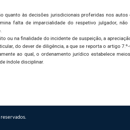
ão quanto às decisões jurisdicionais proferidas nos auto
ina falta de imparcialidade do respetivo julgador, não
.
o ou na finalidade do incidente de suspeição, a apreciaçã
icular, do dever de diligência, a que se reporta o artigo 7.
vamente ao qual, o ordenamento jurídico estabelece meios
e índole disciplinar.
 reservados.