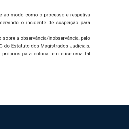
s e ao modo como o processo e respetiva
 servindo o incidente de suspeição para
o sobre a observância/inobservância, pelo
º-C do Estatuto dos Magistrados Judiciais,
 próprios para colocar em crise uma tal