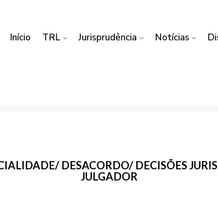
Início
TRL
Jurisprudência
Notícias
Di
RCIALIDADE/ DESACORDO/ DECISÕES JURI
JULGADOR