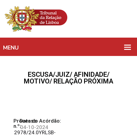
ESCUSA/JUIZ/ AFINIDADE/
MOTIVO/ RELAÇÃO PRÓXIMA
Processo
Data do Acórdão:
n.º:
04-10-2024
2978/24.0YRLSB-