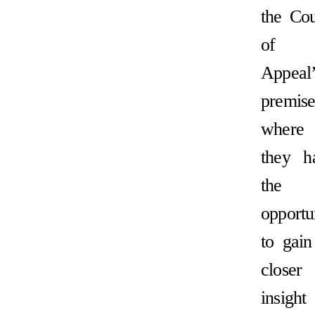
the Cou
of
Appeal’
premise
where
they h
the
opportu
to gain
closer
insight