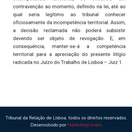
contravenção ao momento, definido na lei, até ao
qual seria legítimo ao tribunal conhecer
oficiosamente da incompetência territorial. Assim,
a decisão reclamada não poderá subsistir
devendo ser objeto de revogação. E, em
consequência, manter-se-á a competência
territorial para a apreciação do presente litígio
radicada no Juízo do Trabalho de Lisboa – Juiz 1.
Tribunal da Relação de Lisboa, todos os direitos reservados.
Desenvolvido por
MarketingLovers