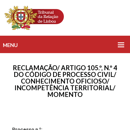
RECLAMAÇÃO/ ARTIGO 105.º, N.º 4
DO CÓDIGO DE PROCESSO CIVIL/
CONHECIMENTO OFICIOSO/
INCOMPETÊNCIA TERRITORIAL/
MOMENTO
Processo n.º: