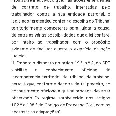
mostra-se inequívoco que, nas ações emergentes
de contrato de trabalho, intentadas pelo
trabalhador contra a sua entidade patronal, o
legislador pretendeu conferir a escolha do Tribunal
territorialmente competente para julgar a causa,
de entre as várias possibilidades que a lei confere,
por inteiro ao trabalhador, com o propósito
evidente de facilitar a este o exercício da ação
judicial.
II. Embora o disposto no artigo 19.º, n.º 2, do CPT
viabilize o conhecimento oficioso da
incompetência territorial do tribunal de trabalho,
certo é que, conforme decorre de tal preceito, no
conhecimento oficioso a que se proceda, deve ser
observado “o regime estabelecido nos artigos
102.º a 108.º do Código de Processo Civil, com as
necessárias adaptações”.