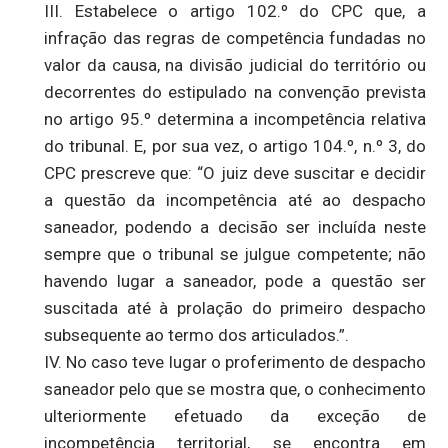
III. Estabelece o artigo 102.º do CPC que, a
infração das regras de competência fundadas no
valor da causa, na divisão judicial do território ou
decorrentes do estipulado na convenção prevista
no artigo 95.º determina a incompetência relativa
do tribunal. E, por sua vez, o artigo 104.º, n.º 3, do
CPC prescreve que: “O juiz deve suscitar e decidir
a questão da incompetência até ao despacho
saneador, podendo a decisão ser incluída neste
sempre que o tribunal se julgue competente; não
havendo lugar a saneador, pode a questão ser
suscitada até à prolação do primeiro despacho
subsequente ao termo dos articulados.”.
IV. No caso teve lugar o proferimento de despacho
saneador pelo que se mostra que, o conhecimento
ulteriormente efetuado da exceção de
incompetência territorial, se encontra em