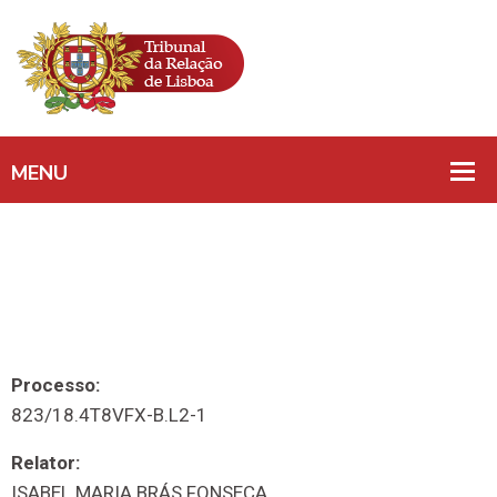
Processo:
823/18.4T8VFX-B.L2-1
Relator:
ISABEL MARIA BRÁS FONSECA