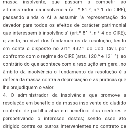
massa insolvente, que passam a competir ao
administrador da insolvência (art.º 81.º, n.º 1 do CIRE),
passando ainda o AI a assumir “a representação do
devedor para todos os efeitos de carácter patrimonial
que interessem à insolvência” (art.º 81.º, n.º 4 do CIRE);
e, ainda, ao nível dos fundamentos da resolução, tendo
em conta o disposto no art.º 432.º do Cód. Civil, por
confronto com o regime do CIRE (arts. 120.º e 121.º): ao
contrário do que acontece com a resolução em geral, no
âmbito da insolvência o fundamento da resolução é a
defesa da massa contra a depreciação e as práticas que
lhe prejudiquem o valor.
4. O administrador da insolvência que promove a
resolução em benefício da massa insolvente do aludido
contrato de partilha atua em benefício dos credores e
perspetivando o interesse destes; sendo esse ato
dirigido contra os outros intervenientes no contrato de