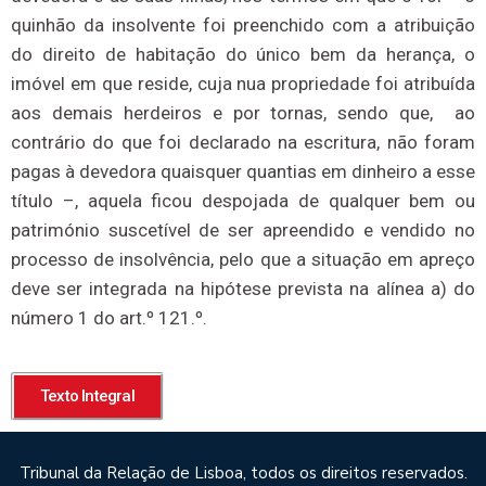
quinhão da insolvente foi preenchido com a atribuição
do direito de habitação do único bem da herança, o
imóvel em que reside, cuja nua propriedade foi atribuída
aos demais herdeiros e por tornas, sendo que, ao
contrário do que foi declarado na escritura, não foram
pagas à devedora quaisquer quantias em dinheiro a esse
título –, aquela ficou despojada de qualquer bem ou
património suscetível de ser apreendido e vendido no
processo de insolvência, pelo que a situação em apreço
deve ser integrada na hipótese prevista na alínea a) do
número 1 do art.º 121.º.
Texto Integral
Tribunal da Relação de Lisboa, todos os direitos reservados.