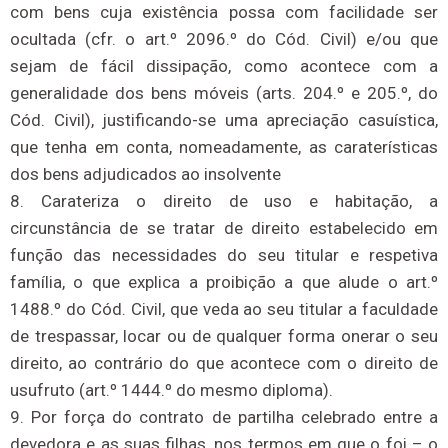
com bens cuja existência possa com facilidade ser
ocultada (cfr. o art.º 2096.º do Cód. Civil) e/ou que
sejam de fácil dissipação, como acontece com a
generalidade dos bens móveis (arts. 204.º e 205.º, do
Cód. Civil), justificando-se uma apreciação casuística,
que tenha em conta, nomeadamente, as caraterísticas
dos bens adjudicados ao insolvente
8. Carateriza o direito de uso e habitação, a
circunstância de se tratar de direito estabelecido em
função das necessidades do seu titular e respetiva
família, o que explica a proibição a que alude o art.º
1488.º do Cód. Civil, que veda ao seu titular a faculdade
de trespassar, locar ou de qualquer forma onerar o seu
direito, ao contrário do que acontece com o direito de
usufruto (art.º 1444.º do mesmo diploma).
9. Por força do contrato de partilha celebrado entre a
devedora e as suas filhas, nos termos em que o foi – o