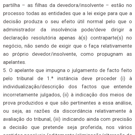
partilha – as filhas da devedora/insolvente – estão no
processo todas as entidades que a lei exige para que a
decisão produza o seu efeito útil normal pelo que o
administrador da insolvência pode/deve dirigir a
declaração resolutória apenas à(s) contraparte(s) no
negócio, não sendo de exigir que o faça relativamente
ao próprio devedor/insolvente, como propugnam as
apelantes.
5. O apelante que impugna o julgamento de facto feito
pelo tribunal de 1.ª instância deve proceder (i) à
individualização/descrição dos factos que entende
incorretamente julgados, (ii) à indicação dos meios de
prova produzidos e que são pertinentes a essa análise,
ou seja, as razões da discordância relativamente à
avaliação do tribunal, (iii) indicando ainda com precisão
a decisão que pretende seja proferida, nos vários