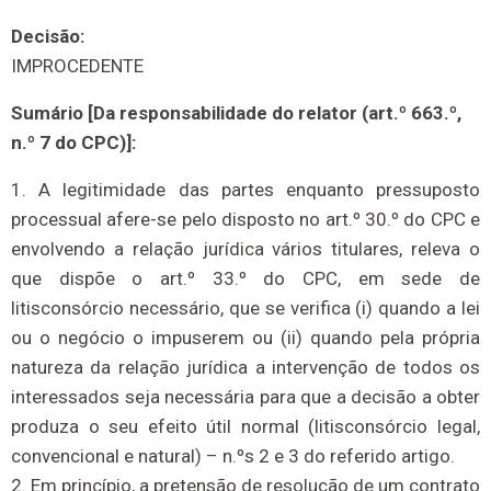
Decisão:
IMPROCEDENTE
Sumário [Da responsabilidade do relator (art.º 663.º,
n.º 7 do CPC)]:
1. A legitimidade das partes enquanto pressuposto
processual afere-se pelo disposto no art.º 30.º do CPC e
envolvendo a relação jurídica vários titulares, releva o
que dispõe o art.º 33.º do CPC, em sede de
litisconsórcio necessário, que se verifica (i) quando a lei
ou o negócio o impuserem ou (ii) quando pela própria
natureza da relação jurídica a intervenção de todos os
interessados seja necessária para que a decisão a obter
produza o seu efeito útil normal (litisconsórcio legal,
convencional e natural) – n.ºs 2 e 3 do referido artigo.
2. Em princípio, a pretensão de resolução de um contrato