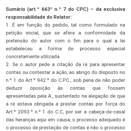
Sumário (art.º 663º n.º 7 do CPC) – da exclusiva
responsabilidade do Relator:
1. É em função do pedido, tal como formulado na
petição inicial, que se afere a conformidade da
pretensão do autor com o fim para o qual a lei
estabeleceu a forma de processo especial
concretamente utilizada.
2. Se o autor pede a citação da ré para apresentar
contas ou contestar a ação, ao abrigo do disposto no
n.º 1 do Art.º 942.º do C.P.C., sob pena de não poder
deduzir oposição às contas que fossem
apresentadas pela A., sustentado na alegação de que
a ré estava obrigada a prestar contas por força do
Art.º 2093.º n.º 1 do C.C, por ser a cabeça-de-casal
das heranças aqui em causa, o processo adequado é
o processo de prestação de contas e não o processo