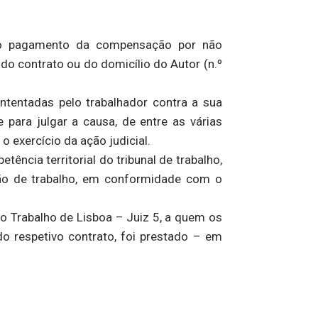
 ao pagamento da compensação por não
do contrato ou do domicílio do Autor (n.º
ntentadas pelo trabalhador contra a sua
e para julgar a causa, de entre as várias
 o exercício da ação judicial.
tência territorial do tribunal de trabalho,
ação de trabalho, em conformidade com o
 do Trabalho de Lisboa – Juiz 5, a quem os
do respetivo contrato, foi prestado – em