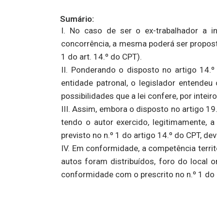
Sumário:
I. No caso de ser o ex-trabalhador a
concorrência, a mesma poderá ser proposta
1 do art. 14.º do CPT).
II. Ponderando o disposto no artigo 14.º
entidade patronal, o legislador entendeu 
possibilidades que a lei confere, por inteir
III. Assim, embora o disposto no artigo 19.
tendo o autor exercido, legitimamente, 
previsto no n.º 1 do artigo 14.º do CPT, de
IV. Em conformidade, a competência territo
autos foram distribuídos, foro do local 
conformidade com o prescrito no n.º 1 do 