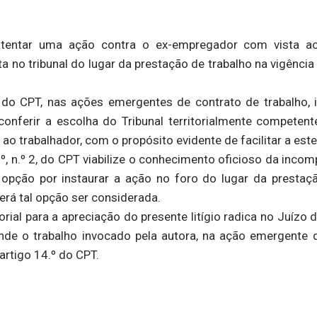
 intentar uma ação contra o ex-empregador com vista
 no tribunal do lugar da prestação de trabalho na vigência 
 do CPT, nas ações emergentes de contrato de trabalho, i
conferir a escolha do Tribunal territorialmente competent
o ao trabalhador, com o propósito evidente de facilitar a este
º, n.º 2, do CPT viabilize o conhecimento oficioso da incompe
a opção por instaurar a ação no foro do lugar da prest
verá tal opção ser considerada.
rial para a apreciação do presente litígio radica no Juízo
onde o trabalho invocado pela autora, na ação emergente 
artigo 14.º do CPT.